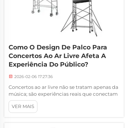
Como O Design De Palco Para
Concertos Ao Ar Livre Afeta A
Experiência Do Público?
2026-02-06 17:27:36
Concertos ao ar livre não se tratam apenas da
música; são experiências reais que conectam
as pessoas aos sons, às imagens e às
VER MAIS
emoções, tudo ao mesmo tempo. Bom
Design de Palco para Concerto ao Ar Livre: Ao
projetar um palco para concerto ao ar livre,