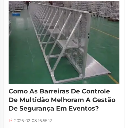
penduradas no teto ou grandes faixas em
toda parte. Todos esses s...
Como As Barreiras De Controle
De Multidão Melhoram A Gestão
De Segurança Em Eventos?
2026-02-08 16:55:12