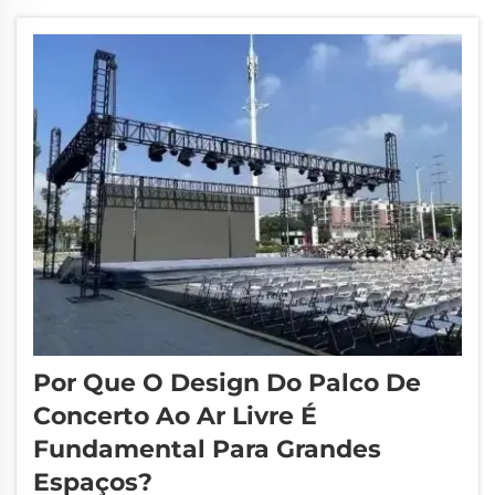
estruturas resistentes e seguras para os
eventos. Muitos organizadores optam por
treliças. As treliças são como suportes...
Por Que O Design Do Palco De
Concerto Ao Ar Livre É
Fundamental Para Grandes
Espaços?