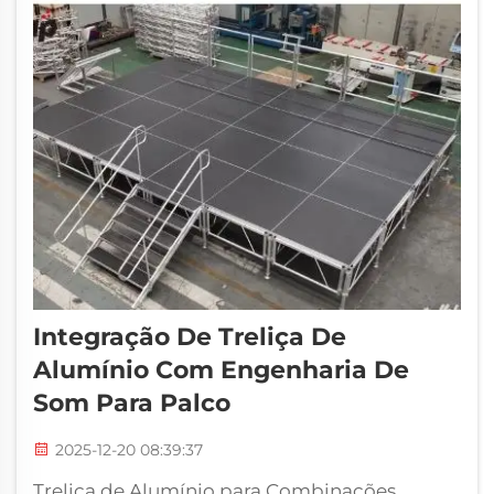
Integração De Treliça De
Alumínio Com Engenharia De
Som Para Palco
2025-12-20 08:39:37
Treliça de Alumínio para Combinações