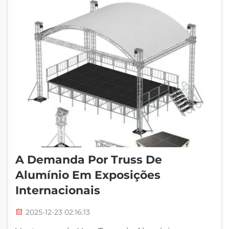
muitos fatores precisam ser considerados...
A Demanda Por Truss De
Alumínio Em Exposições
Internacionais
2025-12-23 02:16:13