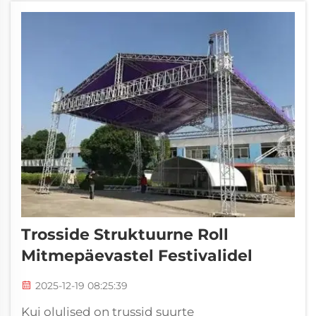
konstruktsioon...
Trosside Struktuurne Roll
Mitmepäevastel Festivalidel
2025-12-19 08:25:39
Kui olulised on trussid suurte