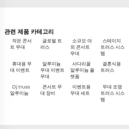
관련 제품 카테고리
작은 콘서
글로벌 트
소규모 야
스테이지
트 무대
러스
외 콘서트
트러스 시스
무대
템
휴대용 무
알루미늄
사다리꼴
결혼식용
대 이벤트
무대 이벤트
알루미늄 플
트러스
무대
랫폼
Dj truss
콘서트 무
이벤트용
무대 조명
알루미늄
대 장비
무대 세트
트러스 시스
템