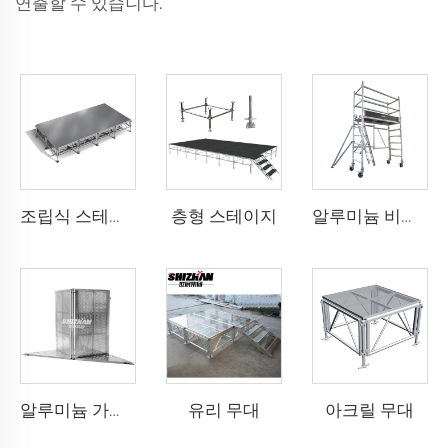
연출할 수 있습니다.
층형 스테이지
조립식 스테이지
알루미늄 비계 타워
유리 무대
아크릴 무대
알루미늄 가림막 모서리