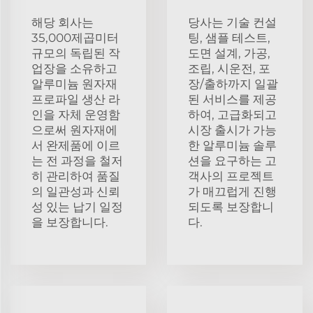
해당 회사는
당사는 기술 컨설
35,000제곱미터
팅, 샘플 테스트,
규모의 독립된 작
도면 설계, 가공,
업장을 소유하고
조립, 시운전, 포
알루미늄 원자재
장/출하까지 일괄
프로파일 생산 라
된 서비스를 제공
인을 자체 운영함
하여, 고급화되고
으로써 원자재에
시장 출시가 가능
서 완제품에 이르
한 알루미늄 솔루
는 전 과정을 철저
션을 요구하는 고
히 관리하여 품질
객사의 프로젝트
의 일관성과 신뢰
가 매끄럽게 진행
성 있는 납기 일정
되도록 보장합니
을 보장합니다.
다.