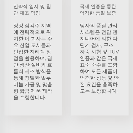
전략적 입지 및 첨
국제 인증을 통한
단 제조 역량
엄격한 품질 보증
장강 삼각주 지역
당사의 품질 관리
에 전략적으로 위
시스템은 전담 엔
치한 이 회사는 주
지니어에 의한 다
요 산업 도시들과
단계 검사, 구조
인접한 지리적 장
하중 시험 및 TUV
점을 활용하며, 첨
인증과 같은 국제
단 생산 설비와 흐
표준 준수를 포함
름식 제조 방식을
하여 모든 제품이
통해 정밀한 알루
엄격한 성능 및 안
미늄 가공 및 맞춤
전 요건을 충족하
형 합금 제품 제작
도록 보장합니다.
을 수행합니다.