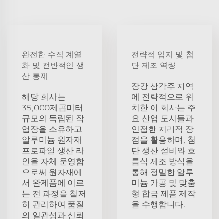
완전한 수직 계열
전략적 입지 및 첨
화 및 전반적인 생
단 제조 역량
산 통제
장강 삼각주 지역
해당 회사는
에 전략적으로 위
35,000제곱미터
치한 이 회사는 주
규모의 독립된 작
요 산업 도시들과
업장을 소유하고
인접한 지리적 장
알루미늄 원자재
점을 활용하며, 첨
프로파일 생산 라
단 생산 설비와 흐
인을 자체 운영함
름식 제조 방식을
으로써 원자재에
통해 정밀한 알루
서 완제품에 이르
미늄 가공 및 맞춤
는 전 과정을 철저
형 합금 제품 제작
히 관리하여 품질
을 수행합니다.
의 일관성과 신뢰