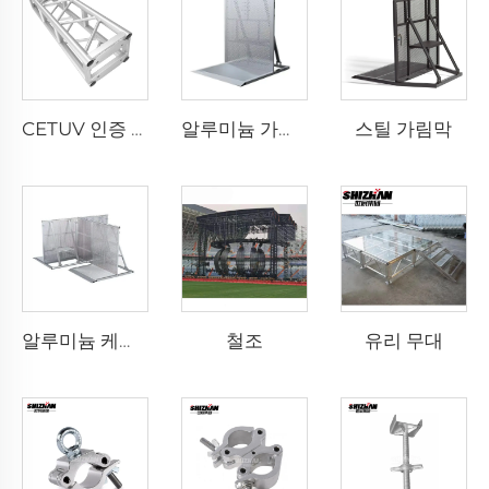
스틸 가림막
CETUV 인증 알루미늄 트러스 디스플레이 간편 조립식 볼트 트러스 무대 이벤트용
알루미늄 가림막
철조
유리 무대
알루미늄 케이블 가림막