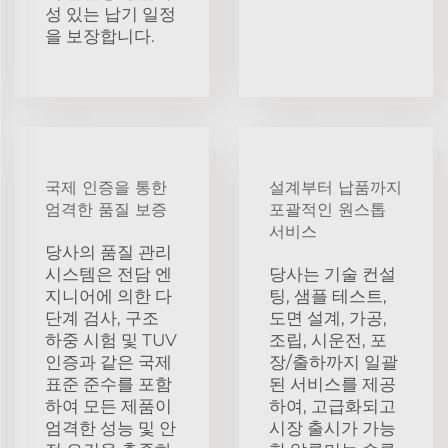
성 있는 납기 일정
을 보장합니다.
국제 인증을 통한
설계부터 납품까지
엄격한 품질 보증
포괄적인 원스톱
서비스
당사의 품질 관리
시스템은 전담 엔
당사는 기술 컨설
지니어에 의한 다
팅, 샘플 테스트,
단계 검사, 구조
도면 설계, 가공,
하중 시험 및 TUV
조립, 시운전, 포
인증과 같은 국제
장/출하까지 일괄
표준 준수를 포함
된 서비스를 제공
하여 모든 제품이
하여, 고급화되고
엄격한 성능 및 안
시장 출시가 가능