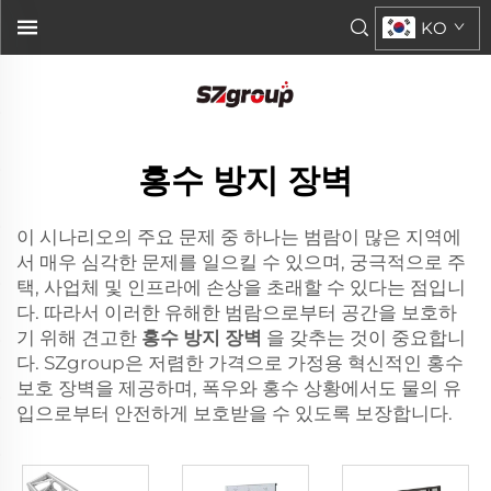
KO
홍수 방지 장벽
이 시나리오의 주요 문제 중 하나는 범람이 많은 지역에
서 매우 심각한 문제를 일으킬 수 있으며, 궁극적으로 주
택, 사업체 및 인프라에 손상을 초래할 수 있다는 점입니
다. 따라서 이러한 유해한 범람으로부터 공간을 보호하
기 위해 견고한
홍수 방지 장벽
을 갖추는 것이 중요합니
다. SZgroup은 저렴한 가격으로 가정용 혁신적인 홍수
보호 장벽을 제공하며, 폭우와 홍수 상황에서도 물의 유
입으로부터 안전하게 보호받을 수 있도록 보장합니다.