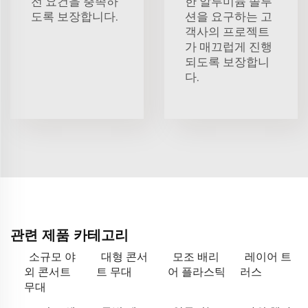
전 요건을 충족하
한 알루미늄 솔루
도록 보장합니다.
션을 요구하는 고
객사의 프로젝트
가 매끄럽게 진행
되도록 보장합니
다.
관련 제품 카테고리
소규모 야
대형 콘서
모조 배리
레이어 트
외 콘서트
트 무대
어 플라스틱
러스
무대