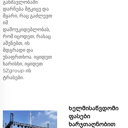
განმავლობაში
დარჩება მტკიცე და
მყარი, რაც გაძლევთ
იმ
დამოუკიდებლობას,
რომ იცოდეთ, რასაც
აშენებთ, ის
მდგრადი და
უსაფრთხოა. იყიდეთ
ხარისხი, იყიდეთ
SZgroup-ის
ტრასები.
Ხელმისაწვდომი
ფასები
ხარჯთაღნობით