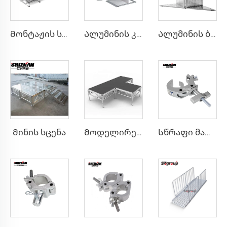
Მონტაჟის სცენა
Ალუმინის კაბელური ბარიერი
Ალუმინის ბარიერის კუთხე
Მინის სცენა
Მოდელირების სცენა
Სწრაფი მართვის ჩამქუჩი