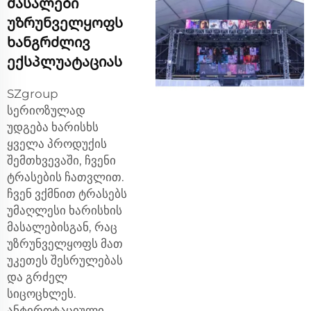
მასალები
უზრუნველყოფს
ხანგრძლივ
ექსპლუატაციას
SZgroup
სერიოზულად
უდგება ხარისხს
ყველა პროდუქის
შემთხვევაში, ჩვენი
ტრასების ჩათვლით.
ჩვენ ვქმნით ტრასებს
უმაღლესი ხარისხის
მასალებისგან, რაც
უზრუნველყოფს მათ
უკეთეს შესრულებას
და გრძელ
სიცოცხლეს.
ანტიროტაციული