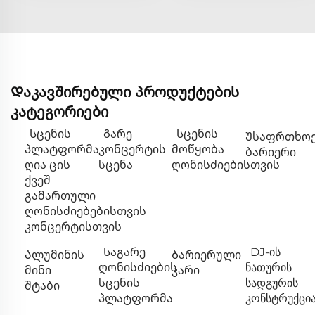
Დაკავშირებული პროდუქტების
კატეგორიები
Სცენის
Გარე
Სცენის
Უსაფრთხოე
პლატფორმა
კონცერტის
მოწყობა
ბარიერი
ღია ცის
სცენა
ღონისძიებისთვის
ქვეშ
გამართული
ღონისძიებებისთვის
კონცერტისთვის
Საგარე
DJ-ის
Ალუმინის
Ბარიერული
ღონისძიების
ნათურის
მინი
კარი
სცენის
სადგურის
შტაბი
პლატფორმა
კონსტრუქცი