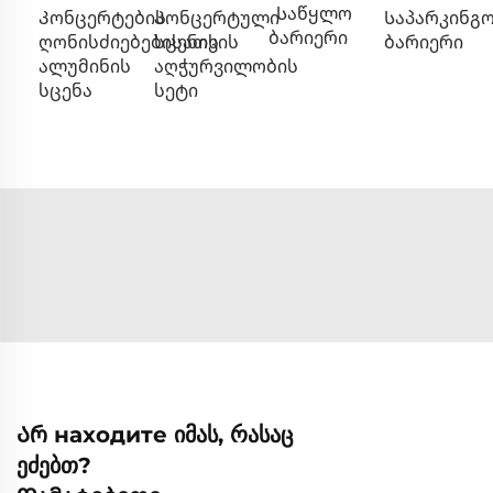
Საწყლო
Კონცერტების
Კონცერტული
Საპარკინგ
ბარიერი
ღონისძიებებისათვის
სცენის
ბარიერი
ალუმინის
აღჭურვილობის
სცენა
სეტი
Არ находите იმას, რასაც
ეძებთ?