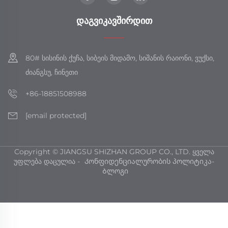
ᲓᲐᲒᲕᲘᲙᲐᲕᲨᲘᲠᲓᲘᲗ
80# სისინის ქუჩა, სიბეის მიდამო, სიშანის რაიონი, ვუქსი,
ძიანგსუ, ჩინეთი
+86-18851508988
[email protected]
Copyright © JIANGSU SHIZHAN GROUP CO., LTD. ყველა
უფლება დაცულია -
Კონფიდენციალურობის პოლიტიკა
-
Ბლოგი