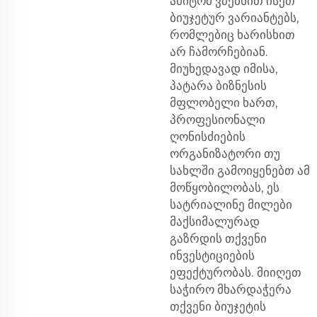
ამიტომ ვძებნით ისეთ
ბიუჯეტურ ვარიანტებს,
რომლებიც ხარისხით
არ ჩამორჩებიან.
მიუხედავად იმისა,
პატარა ბიზნესის
მფლობელი ხართ,
პროფესიონალი
ღონისძიების
ორგანიზატორი თუ
სახლში გამოიყენებთ ამ
მოწყობილობას, ეს
სატრიალინე მილები
მაქსიმალურად
გაზრდის თქვენი
ინვესტიციების
ეფექტურობას. მიიღეთ
საჭირო მხარდაჭერა
თქვენი ბიუჯეტის