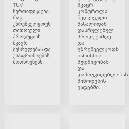
TUV
მკაცრ
სერთიფიკაცია,
კონტროლს
რაც
ნედლეული
უზრუნველყოფს
მასალიდან
თითოეული
დასრულებულ
პროდუციის
პროდუქამდე
მკაცრ
და
შესრულებას და
უზრუნველყოფს
უსაფრთხოების
ხარისხის
მოთხოვნებს.
მუდმივობას
და
დამოუკიდებლობას
მიწოდების
ვადებში.