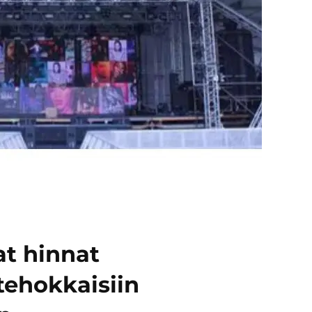
t hinnat
ehokkaisiin