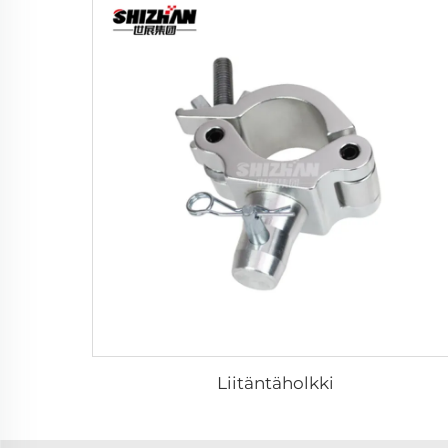
Liitäntäholkki