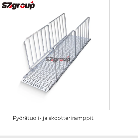
Pyörätuoli- ja skootteriramppit