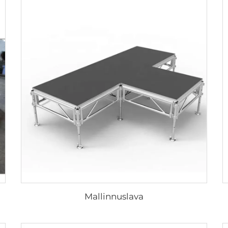
Mallinnuslava