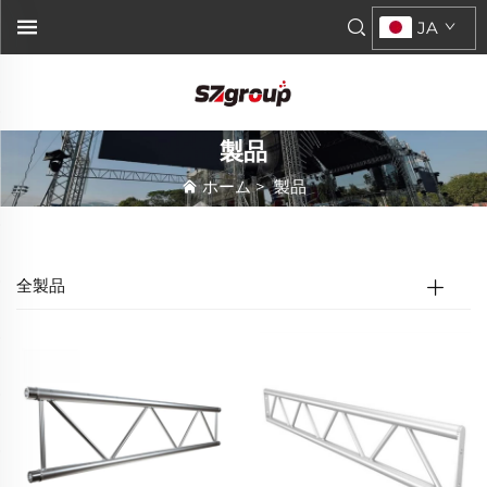
JA
製品
ホーム
>
製品
全製品