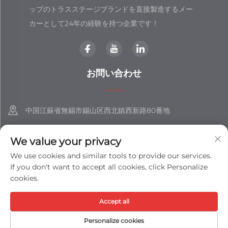
ップのトラスステージブランドを直接製造するメー
カーとして24年の経験を持つ企業です！
お問い合わせ
中国江蘇省無錫市錫山区西北鎮西新路80番地
+86-18851508988
We value your privacy
[email protected]
We use cookies and similar tools to provide our services.
If you don't want to accept all cookies, click Personalize
cookies.
著作権 © 江蘇士展集団有限公司 すべての権利を保有 -
プライバシーポ
Accept all
リシー
-
ブログ
Personalize cookies