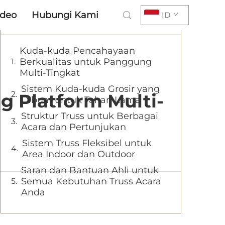
ideo
Hubungi Kami
ID
Daftar Isi
Kuda-kuda Pencahayaan
Berkualitas untuk Panggung
Multi-Tingkat
Sistem Kuda-kuda Grosir yang
 Platform Multi-
Dibuat untuk Tahan Lama
Struktur Truss untuk Berbagai
Acara dan Pertunjukan
Sistem Truss Fleksibel untuk
Area Indoor dan Outdoor
Saran dan Bantuan Ahli untuk
Semua Kebutuhan Truss Acara
Anda