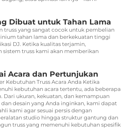
ng Dibuat untuk Tahan Lama
m truss yang sangat cocok untuk pembelian
uminium tahan lama dan berkekuatan tinggi
asi DJ. Ketika kualitas terjamin,
sistem truss kami akan memberikan
ai Acara dan Pertunjukan
 Kebutuhan Truss Acara Anda Ketika
enuhi kebutuhan acara tertentu, ada beberapa
om. Dari ukuran, kekuatan, dan kemampuan
dan desain yang Anda inginkan, kami dapat
li kami agar sesuai persis dengan
eralatan studio hingga struktur gantung dan
un truss yang memenuhi kebutuhan spesifik