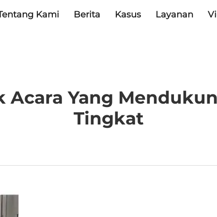
Tentang Kami
Berita
Kasus
Layanan
V
 Acara Yang Mendukung
Tingkat