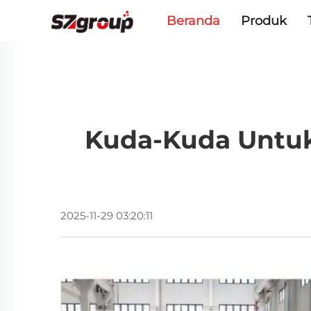
Beranda
Produk
Kuda-Kuda Untuk
2025-11-29 03:20:11