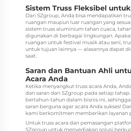
Sistem Truss Fleksibel untu
Dari SZgroup, Anda bisa mendapatkan tru
ruangan maupun luar ruangan yang sesuai
sistem truss aluminium
tahan cuaca, taha
digunakan di berbagai lingkungan. Apa
ruangan untuk festival musik atau seni, tr
untuk tujuan lainnya — alasannya dapat di
saat.
Saran dan Bantuan Ahli unt
Acara Anda
Ketika menyangkut truss acara Anda, An
dan saran dari SZgroup pada setiap tahap
bertahun-tahun dalam bisnis ini, sehing
saran berguna agar acara Anda sukses! Dar
kami berkomitmen memberikan layanan p
Untuk truss acara dan pemasangan platf
SZgroup untuk menyediakan solusi berkuali