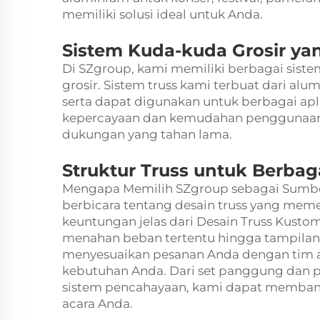
memiliki solusi ideal untuk Anda.
Sistem Kuda-kuda Grosir ya
Di SZgroup, kami memiliki berbagai siste
grosir. Sistem truss kami terbuat dari al
serta dapat digunakan untuk berbagai aplik
kepercayaan dan kemudahan penggunaan 
dukungan yang tahan lama.
Struktur Truss untuk Berbag
Mengapa Memilih SZgroup sebagai Sumber
berbicara tentang desain truss yang mem
keuntungan jelas dari Desain Truss Kust
menahan beban tertentu hingga tampilan 
menyesuaikan pesanan Anda dengan tim ah
kebutuhan Anda. Dari set panggung dan p
sistem pencahayaan, kami dapat membang
acara Anda.