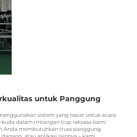
kualitas untuk Panggung
enggunakan sistem yang tepat untuk acara
a-kuda dalam rintangan tiup raksasa kami
akah Anda membutuhkan
truss panggung
 dagang, atau aplikasi lainnya – kami