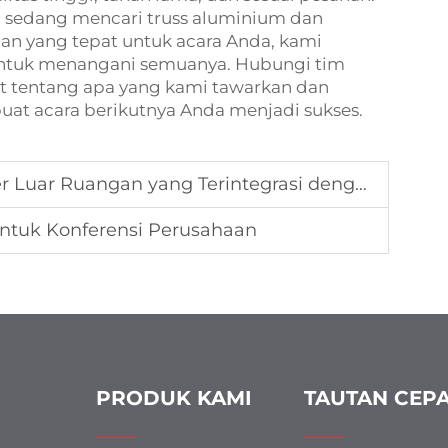
g sedang mencari
truss aluminium
dan
an yang tepat untuk acara Anda, kami
ntuk menangani semuanya. Hubungi tim
jut tentang apa yang kami tawarkan dan
 acara berikutnya Anda menjadi sukses.
ngan yang Terintegrasi dengan Tampilan Kembang Api
untuk Konferensi Perusahaan
PRODUK KAMI
TAUTAN CEP