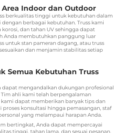
k Area Indoor dan Outdoor
ss berkualitas tinggi untuk kebutuhan dalam
 dengan berbagai kebutuhan. Truss kami
n korosi, dan tahan UV sehingga dapat
kah Anda membutuhkan panggung luar
uss untuk stan pameran dagang, atau truss
sesuaikan dan menjamin stabilitas setiap
uk Semua Kebutuhan Truss
da dapat mengandalkan dukungan profesional
. Tim ahli kami telah berpengalaman
ga kami dapat memberikan banyak tips dan
i proses konsultasi hingga pemasangan, staf
ersonal yang melampaui harapan Anda.
orm bertingkat, Anda dapat mempercayai
tas tinggi, tahan lama, dan sesuai pesanan.