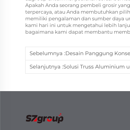
Apakah Anda seorang pembeli grosir yan
terpercaya, atau Anda membutuhkan pilih
memiliki pengalaman dan sumber daya u
kami hari ini untuk mengetahui lebih lan
bagaimana kami dapat membantu membuat
Sebelumnya :
Desain Panggung Konser Luar Rua
Selanjutnya :
Solusi Truss Aluminium 