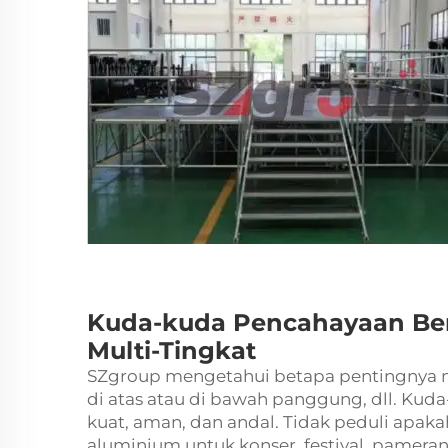
Kuda-kuda Pencahayaan Ber
Multi-Tingkat
SZgroup mengetahui betapa pentingnya m
di atas atau di bawah panggung, dll. Kud
kuat, aman, dan andal. Tidak peduli ap
aluminium
untuk konser, festival, pameran