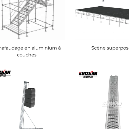
hafaudage en aluminium à
Scène superpos
couches