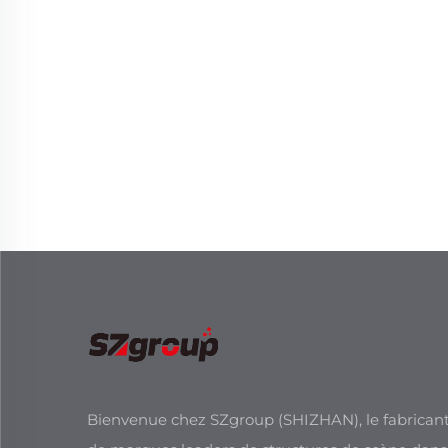
Bienvenue chez SZgroup (SHIZHAN), le fabricant