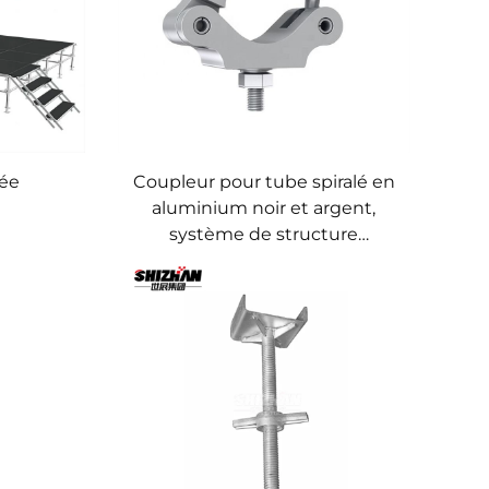
ée
Coupleur pour tube spiralé en
aluminium noir et argent,
système de structure
d'exposition, collier en
aluminium