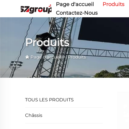
Page d'accueil
Produits
Contactez-Nous
Produits
Page d'accueil
>
Produits
TOUS LES PRODUITS
Châssis