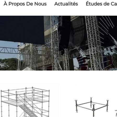
À Propos De Nous
Actualités
Études de Ca