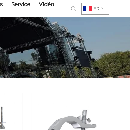
s
Service
Vidéo
FR