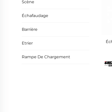
Scène
Échafaudage
Barrière
Éc
Etrier
Rampe De Chargement