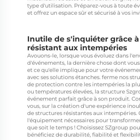
type d'utilisation. Préparez-vous à toute é
et offrez un espace sûr et sécurisé à vos i
Inutile de s'inquiéter grâce 
résistant aux intempéries
Avouons-le, lorsque vous évoluez dans l'en
d'événements, la dernière chose dont vous
et ce qu'elle implique pour votre événement
avec ses solutions étanches.
ferme
nos str
de protection contre les intempéries la pl
ou températures élevées, la structure Szgr
événement parfait grâce à son produit. Con
vous, sur la création d'une expérience inou
de structures résistantes aux intempéries
l'équipement nécessaires pour transformer
que soit le temps ! Choisissez SZgroup pou
bénéficiez de durabilité, fiabilité et flexibili