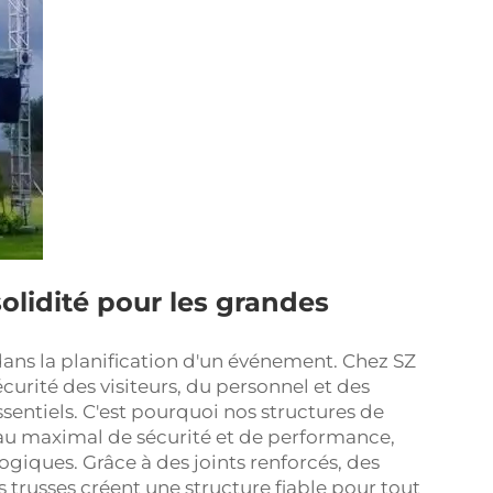
solidité pour les grandes
 dans la planification d'un événement. Chez SZ
curité des visiteurs, du personnel et des
sentiels. C'est pourquoi nos structures de
eau maximal de sécurité et de performance,
ogiques. Grâce à des joints renforcés, des
s trusses créent une structure fiable pour tout