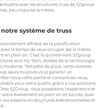
ventualité avec les structures truss de SZgroup
nvités, peu importe la météo
à notre système de truss
vironnement effréné de la planification
 avez le temps de vous occuper est la météo
 en plein air. C'est là qu'intervient SZgroup
uctures sont Hy-Tech, dotées de la technologie
us moderne. Tempête de pluie, vents violents
oup saura toujours vous garantir un
fiez-nous cette partie et concentrez-vous,
bliable pour votre public grâce à nos solutions
. Chez SZGroup, nous possédons l'expérience et
 votre événement en plein air en succès, quel
r vos besoins en structures événementielles et
té