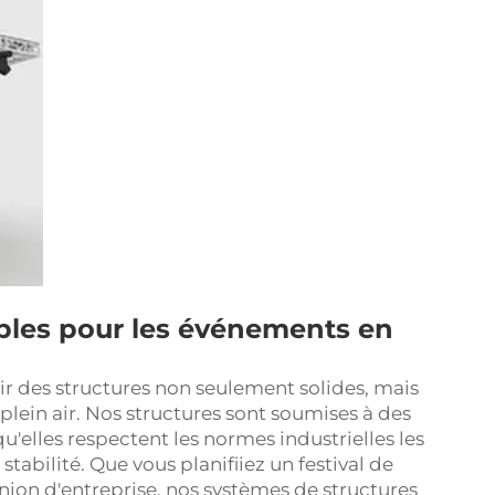
ables pour les événements en
r des structures non seulement solides, mais
plein air. Nos structures sont soumises à des
qu'elles respectent les normes industrielles les
stabilité. Que vous planifiiez un festival de
ion d'entreprise, nos systèmes de structures