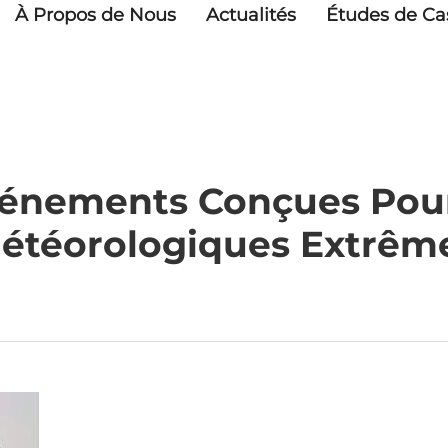
À Propos de Nous
Actualités
Études de Ca
vénements Conçues Pour
étéorologiques Extrêm