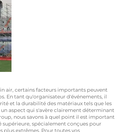
in air, certains facteurs importants peuvent
. En tant qu'organisateur d'événements, il
ité et la durabilité des matériaux tels que les
, un aspect qui s'avère clairement déterminant
oup, nous savons à quel point il est important
té supérieure, spécialement conçues pour
s plus extrêmes. Pour toutes vos