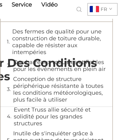
s
Service
Vidéo
FR
Table des Matières
Des fermes de qualité pour une
construction de toiture durable,
capable de résister aux
intempéries
 Des Conditions
Des barreaux robustes et fiables
pour les événements en plein air
es
Conception de structure
périphérique résistante à toutes
les conditions météorologiques,
plus facile à utiliser
Event Truss allie sécurité et
solidité pour les grandes
structures
Inutile de s'inquiéter grâce à