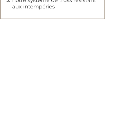
notre système de truss résistant
aux intempéries