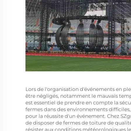
Lors de l'organisation d'événements en ple
être négligés, notamment le mauvais temps
est essentiel de prendre en compte la sécur
fermes dans des environnements difficiles
pour la réussite d'un événement. Chez SZgr
de disposer de fermes de toiture de quali
résister aux conditions météorologiques le