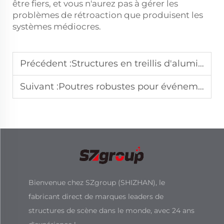
être fiers, et vous n'aurez pas à gérer les
problèmes de rétroaction que produisent les
systèmes médiocres.
Précédent :
Structures en treillis d'aluminium pour salles d'exposition
Suivant :
Poutres robustes pour événements avec grandes installations LED
Bienvenue chez SZgroup (SHIZHAN), le
fabricant direct de marques leaders de
structures de scène dans le monde, avec 24 ans