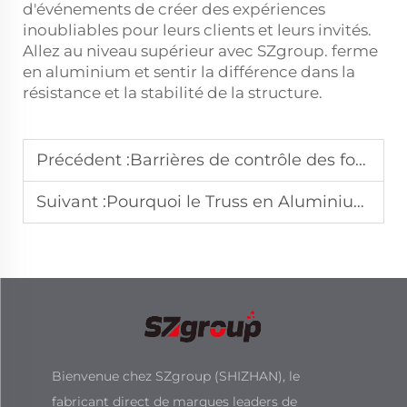
d'événements de créer des expériences
inoubliables pour leurs clients et leurs invités.
Allez au niveau supérieur avec SZgroup.
ferme
en aluminium
et sentir la différence dans la
résistance et la stabilité de la structure.
Précédent :
Barrières de contrôle des foules dans les parcs à thème et les centres de loisirs
Suivant :
Pourquoi le Truss en Aluminium est-il une référence dans les projets internationaux de scènes
Bienvenue chez SZgroup (SHIZHAN), le
fabricant direct de marques leaders de