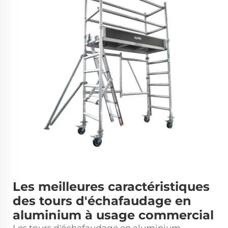
Les meilleures caractéristiques
des tours d'échafaudage en
aluminium à usage commercial
Les tours d'échafaudage en aluminium