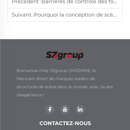
Précédent :
Barrières de contrôle des foules pour rassemblements politiques et culturels
Suivant :
Pourquoi la conception de scènes de concert en plein air est-elle essentielle pour les grands lieux ?
Bienvenue chez SZgroup (SHIZHAN), le
fabricant direct de marques leaders de
structures de scène dans le monde, avec 24 ans
d'expérience !
CONTACTEZ-NOUS