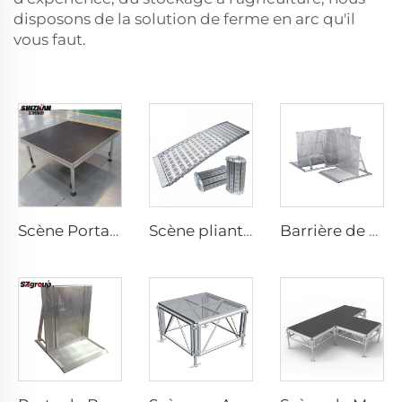
disposons de la solution de ferme en arc qu'il
vous faut.
Scène Portative en Aluminium
Scène pliante mobile en alliage, scène pliante pour événements avec escalier et rampe
Barrière de Câble en Aluminium