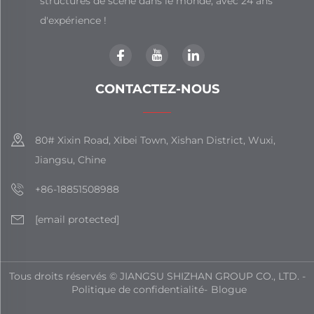
structures de scène dans le monde, avec 24 ans
d'expérience !
CONTACTEZ-NOUS
80# Xixin Road, Xibei Town, Xishan District, Wuxi,
Jiangsu, Chine
+86-18851508988
[email protected]
Tous droits réservés © JIANGSU SHIZHAN GROUP CO., LTD. -
Politique de confidentialité
-
Blogue