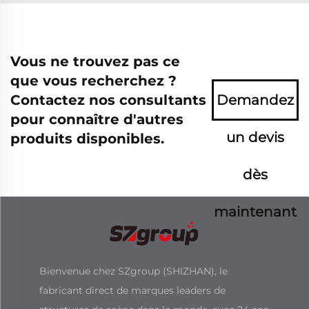
Vous ne trouvez pas ce
que vous recherchez ?
Contactez nos consultants
Demandez
pour connaître d'autres
un devis
produits disponibles.
dès
maintenant
Bienvenue chez SZgroup (SHIZHAN), le
fabricant direct de marques leaders de