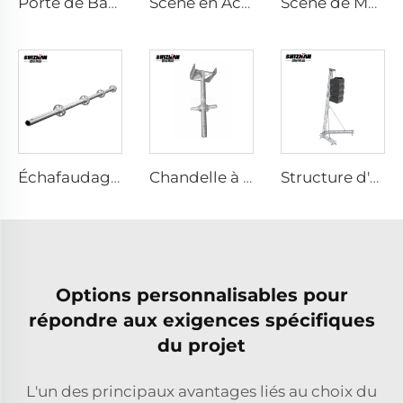
Porte de Barrière en Aluminium
Scène en Acrylique
Scène de Modélisation
Échafaudage Ringlock
Chandelle à vis avec embout en U
Structure d'enceinte
Options personnalisables pour
répondre aux exigences spécifiques
du projet
L'un des principaux avantages liés au choix du