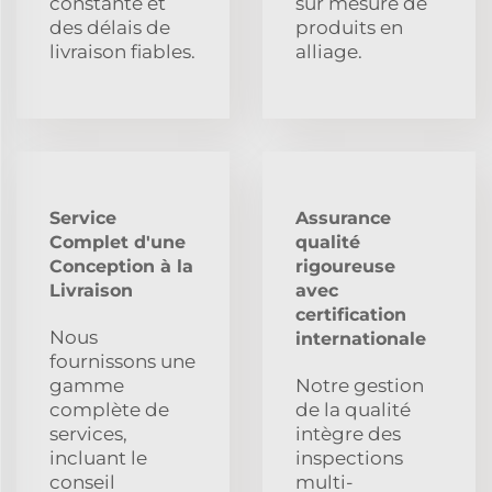
constante et
sur mesure de
des délais de
produits en
livraison fiables.
alliage.
Service
Assurance
Complet d'une
qualité
Conception à la
rigoureuse
Livraison
avec
certification
Nous
internationale
fournissons une
gamme
Notre gestion
complète de
de la qualité
services,
intègre des
incluant le
inspections
conseil
multi-