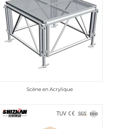
Scène en Acrylique