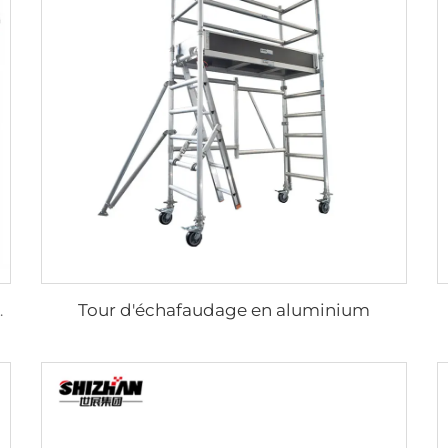
Tour d'échafaudage en aluminium
nts avec escalier et rampe