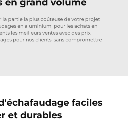
s en grand volume
a partie la plus coûteuse de votre projet
audages en aluminium, pour les achats en
ents les meilleurs ventes avec des prix
dages pour nos clients, sans compromettre
d'échafaudage faciles
r et durables