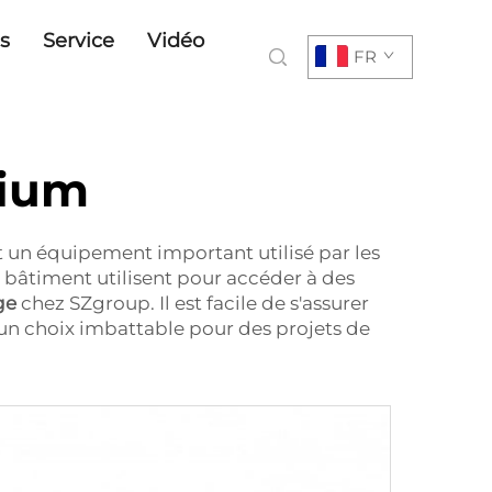
s
Service
Vidéo
FR
nium
t un équipement important utilisé par les
 bâtiment utilisent pour accéder à des
ge
chez SZgroup. Il est facile de s'assurer
 un choix imbattable pour des projets de