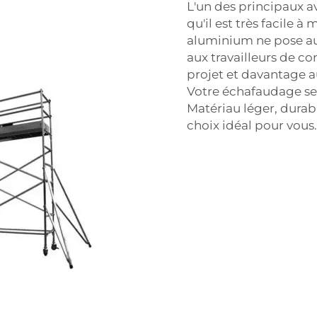
L'un des principaux 
qu'il est très facile 
aluminium ne pose auc
aux travailleurs de c
projet et davantage a
Votre échafaudage ser
Matériau léger, durabl
choix idéal pour vous.