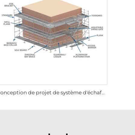
Conception de projet de système d'échafaudage pour le bâtiment