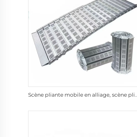
Scène pliante mobile en alliage, scène pliante pour événeme