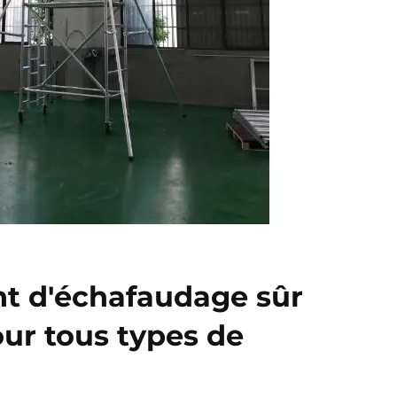
t d'échafaudage sûr
our tous types de