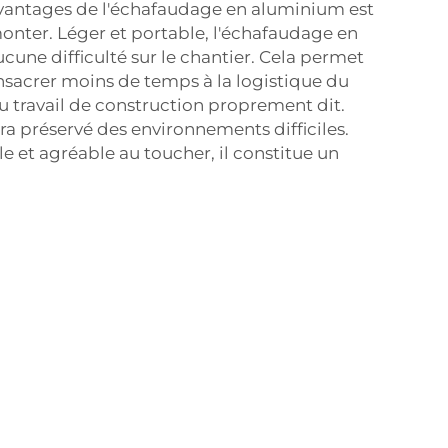
avantages de l'échafaudage en aluminium est
à monter. Léger et portable, l'échafaudage en
une difficulté sur le chantier. Cela permet
onsacrer moins de temps à la logistique du
u travail de construction proprement dit.
a préservé des environnements difficiles.
e et agréable au toucher, il constitue un