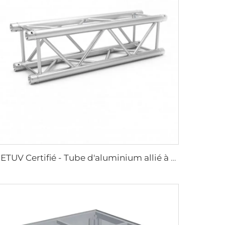
CETUV Certifié - Tube d'aluminium allié à emboîtement rapide avec broche pour structures d'événements et concerts