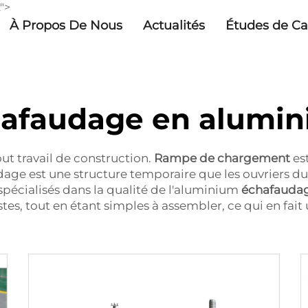
">
À Propos De Nous
Actualités
Études de Ca
afaudage en alumi
ut travail de construction.
Rampe de chargement
es
age est une structure temporaire que les ouvriers du
écialisés dans la qualité de l'aluminium
échafauda
tes, tout en étant simples à assembler, ce qui en fait