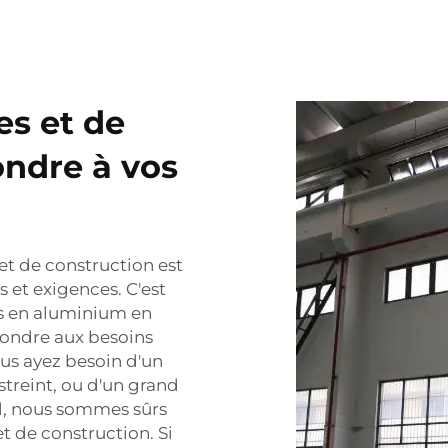
es et de
ndre à vos
t de construction est
s et exigences. C'est
s en aluminium en
épondre aux besoins
ous ayez besoin d'un
streint, ou d'un grand
l, nous sommes sûrs
t de construction. Si