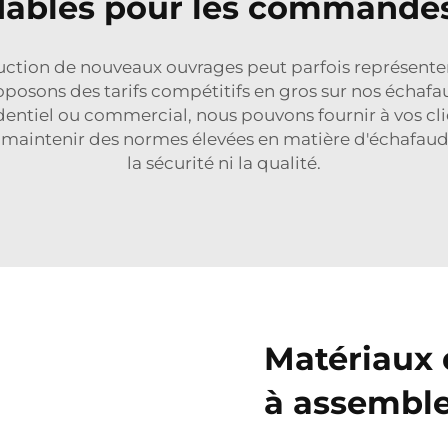
rdables pour les commande
ction de nouveaux ouvrages peut parfois représenter l
oposons des tarifs compétitifs en gros sur nos échaf
identiel ou commercial, nous pouvons fournir à vos cli
 maintenir des normes élevées en matière d'échafau
la sécurité ni la qualité.
Matériaux 
à assemble