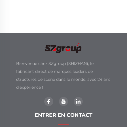
Bienvenue chez SZgroup (SHIZHAN), le
fabricant direct de marques leaders de
structures de scène dans le monde, avec 24 ans
d'expérience !
ENTRER EN CONTACT