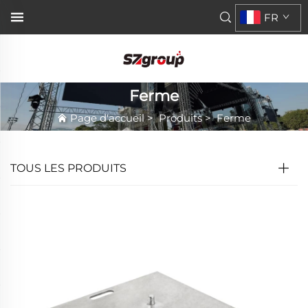
FR
Ferme
Page d'accueil
>
Produits
>
Ferme
TOUS LES PRODUITS