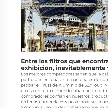
Entre los filtros que encontr
exhibición, inevitablemente
Los mejores compradores saben que la cali
participan en ferias internacionales de co
probar el Truss de Aluminio de SZgroup. 
en uso en todo el mundo, abarcando todo t
compradores confían en nuestros producto
en ferias comerciales y posicionar sus mar
SZgroup, su socio de confianza para el éxi