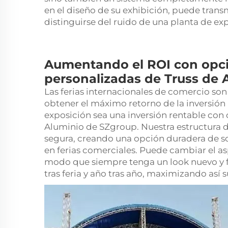
en el diseño de su exhibición, puede tran
distinguirse del ruido de una planta de ex
Aumentando el ROI con opc
personalizadas de Truss de 
Las ferias internacionales de comercio son
obtener el máximo retorno de la inversión
exposición sea una inversión rentable con o
Aluminio de SZgroup. Nuestra estructura d
segura, creando una opción duradera de s
en ferias comerciales. Puede cambiar el a
modo que siempre tenga un look nuevo y fr
tras feria y año tras año, maximizando así 