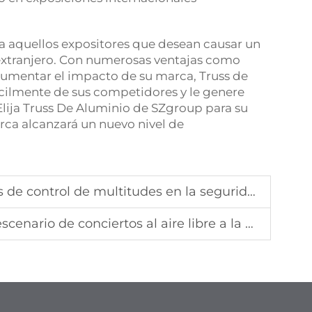
a aquellos expositores que desean causar un
extranjero. Con numerosas ventajas como
e aumentar el impacto de su marca, Truss de
cilmente de sus competidores y le genere
 Elija Truss De Aluminio de SZgroup para su
rca alcanzará un nuevo nivel de
ontrol de multitudes en la seguridad de estadios
 conciertos al aire libre a la experiencia del público?