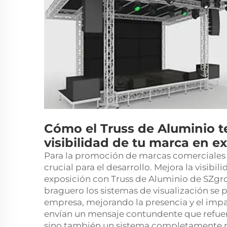
Cómo el Truss de Aluminio t
visibilidad de tu marca en e
Para la promoción de marcas comerciales en 
crucial para el desarrollo. Mejora la visibil
exposición con Truss de Aluminio de SZgro
braguero
los sistemas de visualización se
empresa, mejorando la presencia y el impa
envían un mensaje contundente que refuer
sino también un sistema completamente ma