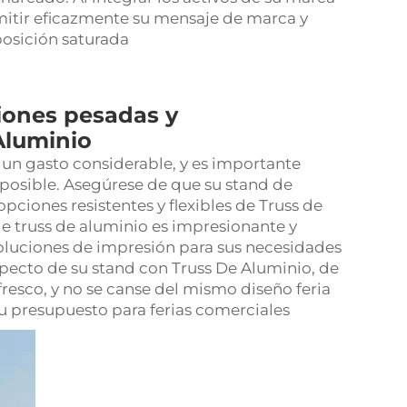
smitir eficazmente su mensaje de marca y
posición saturada
iones pesadas y
Aluminio
 un gasto considerable, y es importante
 posible. Asegúrese de que su stand de
pciones resistentes y flexibles de Truss de
e truss de aluminio es impresionante y
oluciones de impresión para sus necesidades
specto de su stand con Truss De Aluminio, de
esco, y no se canse del mismo diseño feria
su presupuesto para ferias comerciales