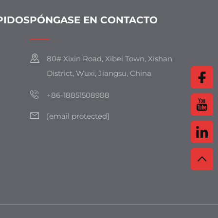
PIDOS
PÓNGASE EN CONTACTO
80# Xixin Road, Xibei Town, Xishan
District, Wuxi, Jiangsu, China
+86-18851508988
[email protected]