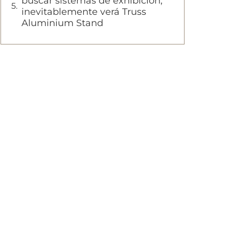
buscar sistemas de exhibición,
inevitablemente verá Truss
Aluminium Stand