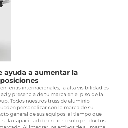
e ayuda a aumentar la
xposiciones
ferias internacionales, la alta visibilidad es
idad y presencia de tu marca en el piso de la
up. Todos nuestros truss de aluminio
 pueden personalizar con la marca de su
cto general de sus equipos, al tiempo que
za la capacidad de crear no solo productos,
rcado. Al integrar los activos de su marca