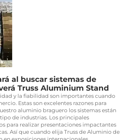
ará al buscar sistemas de
 verá Truss Aluminium Stand
dad y la fiabilidad son importantes cuando
mercio. Estas son excelentes razones para
Nuestro aluminio
braguero
los sistemas están
ipo de industrias. Los principales
s para realizar presentaciones impactantes
cas. Así que cuando elija Truss de Aluminio de
to en exposiciones internacionales