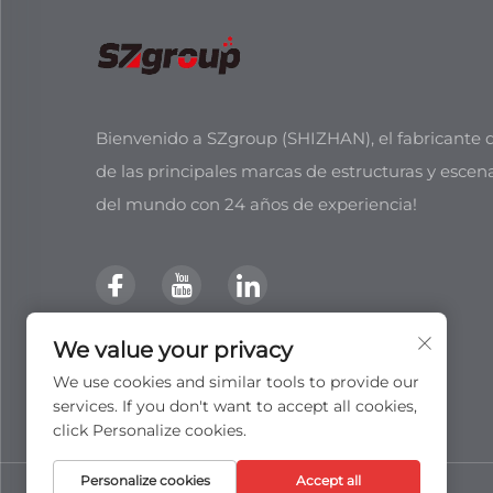
Bienvenido a SZgroup (SHIZHAN), el fabricante d
de las principales marcas de estructuras y escen
del mundo con 24 años de experiencia!
We value your privacy
We use cookies and similar tools to provide our
services. If you don't want to accept all cookies,
click Personalize cookies.
Personalize cookies
Accept all