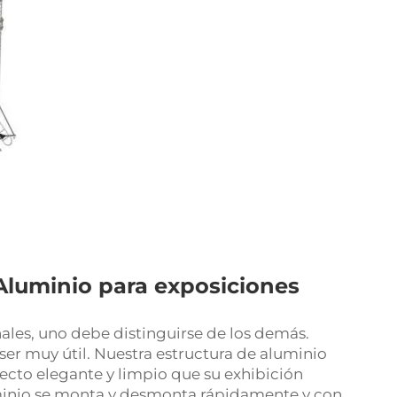
 Aluminio para exposiciones
nales, uno debe distinguirse de los demás.
er muy útil. Nuestra estructura de aluminio
pecto elegante y limpio que su exhibición
uminio se monta y desmonta rápidamente y con