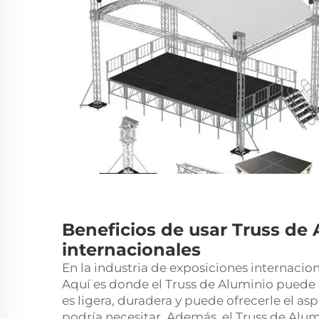
Beneficios de usar Truss de
internacionales
En la industria de exposiciones internacio
Aquí es donde el Truss de Aluminio puede s
es ligera, duradera y puede ofrecerle el as
podría necesitar. Además, el Truss de Al