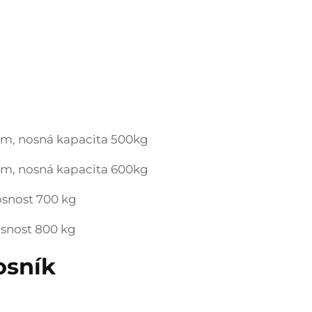
4m, nosná kapacita 500kg
5m, nosná kapacita 600kg
osnost 700 kg
osnost 800 kg
osník