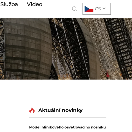
Služba
Video
CS
Aktuální novinky
Model hliníkového osvětlovacího nosníku