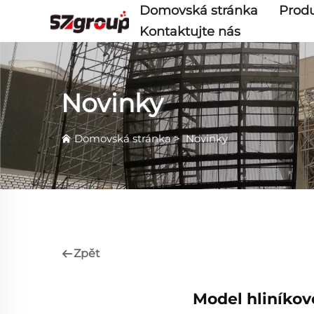
Domovská stránka
Prod
Kontaktujte nás
Novinky
Domovská stránka
>
Novinky
Zpět
Model hliníkov