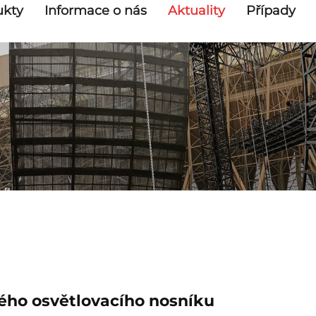
ukty
Informace o nás
Aktuality
Případy
ého osvětlovacího nosníku