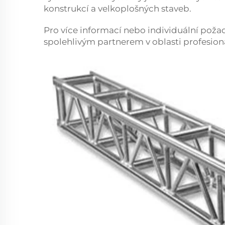
konstrukcí a velkoplošných staveb.
Pro více informací nebo individuální poža
spolehlivým partnerem v oblasti profesioná