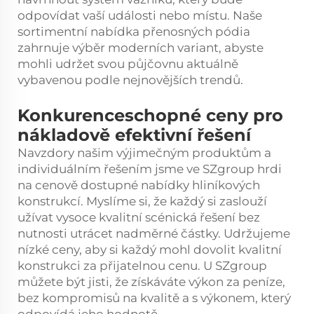
odpovídat vaší události nebo místu. Naše
sortimentní nabídka přenosných pódia
zahrnuje výběr moderních variant, abyste
mohli udržet svou půjčovnu aktuálně
vybavenou podle nejnovějších trendů.
Konkurenceschopné ceny pro
nákladově efektivní řešení
Navzdory našim výjimečným produktům a
individuálním řešením jsme ve SZgroup hrdi
na cenově dostupné nabídky hliníkových
konstrukcí. Myslíme si, že každý si zaslouží
užívat vysoce kvalitní scénická řešení bez
nutnosti utrácet nadměrné částky. Udržujeme
nízké ceny, aby si každý mohl dovolit kvalitní
konstrukci za přijatelnou cenu. U SZgroup
můžete být jisti, že získáváte výkon za peníze,
bez kompromisů na kvalitě a s výkonem, který
odpovídá jeho hodnotě.