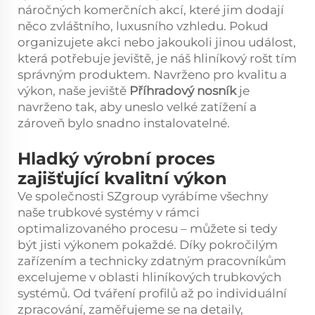
náročných komerčních akcí, které jim dodají
něco zvláštního, luxusního vzhledu. Pokud
organizujete akci nebo jakoukoli jinou událost,
která potřebuje jeviště, je náš hliníkový rošt tím
správným produktem. Navrženo pro kvalitu a
výkon, naše jeviště
Příhradový nosník
je
navrženo tak, aby uneslo velké zatížení a
zároveň bylo snadno instalovatelné.
Hladký výrobní proces
zajišťující kvalitní výkon
Ve společnosti SZgroup vyrábíme všechny
naše trubkové systémy v rámci
optimalizovaného procesu – můžete si tedy
být jisti výkonem pokaždé. Díky pokročilým
zařízením a technicky zdatným pracovníkům
excelujeme v oblasti hliníkových trubkových
systémů. Od tváření profilů až po individuální
zpracování, zaměřujeme se na detaily,