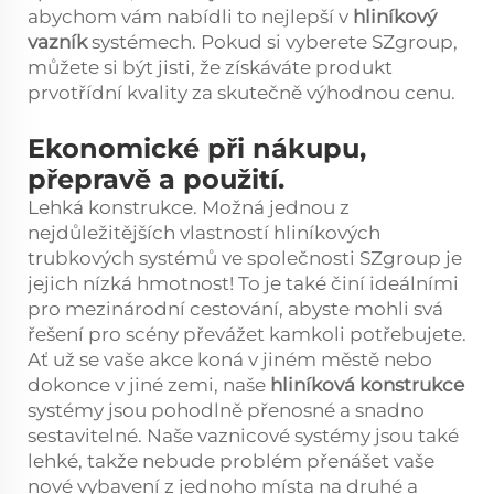
abychom vám nabídli to nejlepší v
hliníkový
vazník
systémech. Pokud si vyberete SZgroup,
můžete si být jisti, že získáváte produkt
prvotřídní kvality za skutečně výhodnou cenu.
Ekonomické při nákupu,
přepravě a použití.
Lehká konstrukce. Možná jednou z
nejdůležitějších vlastností hliníkových
trubkových systémů ve společnosti SZgroup je
jejich nízká hmotnost! To je také činí ideálními
pro mezinárodní cestování, abyste mohli svá
řešení pro scény převážet kamkoli potřebujete.
Ať už se vaše akce koná v jiném městě nebo
dokonce v jiné zemi, naše
hliníková konstrukce
systémy jsou pohodlně přenosné a snadno
sestavitelné. Naše vaznicové systémy jsou také
lehké, takže nebude problém přenášet vaše
nové vybavení z jednoho místa na druhé a