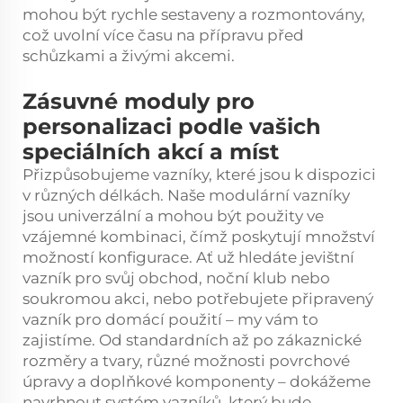
mohou být rychle sestaveny a rozmontovány,
což uvolní více času na přípravu před
schůzkami a živými akcemi.
Zásuvné moduly pro
personalizaci podle vašich
speciálních akcí a míst
Přizpůsobujeme vazníky, které jsou k dispozici
v různých délkách. Naše modulární vazníky
jsou univerzální a mohou být použity ve
vzájemné kombinaci, čímž poskytují množství
možností konfigurace. Ať už hledáte jevištní
vazník pro svůj obchod, noční klub nebo
soukromou akci, nebo potřebujete připravený
vazník pro domácí použití – my vám to
zajistíme. Od standardních až po zákaznické
rozměry a tvary, různé možnosti povrchové
úpravy a doplňkové komponenty – dokážeme
navrhnout systém vazníků, který bude