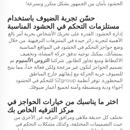
الحشود بأمان بين الجمهور بشكل متكرر وبسرعة!
حسّن تجربة الضيوف باستخدام
مستلزمات التحكم في الحشود المناسبة
إدارة الحشود: القدرة على تحريك الأشخاص بحرية أمر بالغ
الأهمية لتجربة زائر جيدة في المتنزهات الترفيهية. من خلال
وضع حواجز التحكم في الحشود في المواقع المناسبة
بمنشآتك، يمكنك توجيه تدفق حركة المشاة، وتخفيف
الاكتظاظ ومنع تجاوز الطابور. شركتنا
التروس الألمنيوم
تم
تصميم الحواجز لتكون غير مزعجة ولكن فعالة جداً، مما يتيح
للضيوف حرية الحركة مع إبقائهم خارج المناطق
المحظورة. توفر أنظمة SZgroup للتحكم في الحشود
أجواء ودية ومنضبطة وآمنة لجميع أعمار ضيوفك.
اختر ما يناسبك من خيارات الحواجز في
مركز الترفيه الخاص بك
تختلف كل حديقة ملاهي ومرافق الترفيه عن الأخرى من
حيث التصميمات المختلفة، وكذلك مشكلات التحكم في