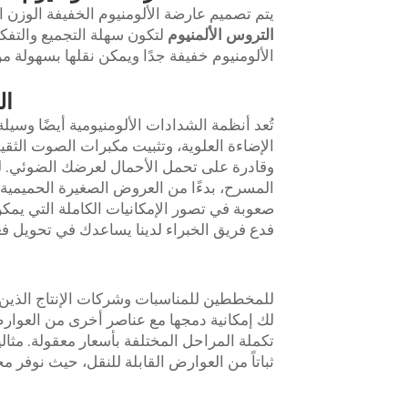
يتم تصميم عارضة الألومنيوم الخفيفة الوزن التي يسهل حملها 
التروس الألمنيوم
لتكون سهلة التجميع والتفك
الألومنيوم خفيفة جدًا ويمكن نقلها بسهولة 
ال
الإضاءة العلوية، وتثبيت مكبرات الصوت الثقي
المسرح، بدءًا من العروض الصغيرة الحميمية وص
صعوبة في تصور الإمكانيات الكاملة التي يمك
فدع فريق الخبراء لدينا يساعدك في تحويل فعا
للمخططين للمناسبات وشركات الإنتاج الذين
تكملة المراحل المختلفة بأسعار معقولة. مثال
ثباتاً من العوارض القابلة للنقل، حيث نوفر 