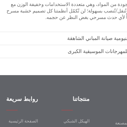
ى جودة من المواد، وهي متعددة الاستخدامات وخفيفة الوزن مع
قل/تُنصب بسهولة؛ لن تُكمّل أنظمتنا كل تصميم خشبة مسرح
ارياً لأي حدث مسرحي بغض النظر عن حجمه.
يومية صيانة المباني الشاهقة
مهرجانات الموسيقية الكبرى
منتجاتنا
روابط سريعة
الهيكل الشبكي
الصفحة الرئيسية
SZg)، الشركة المصنعة