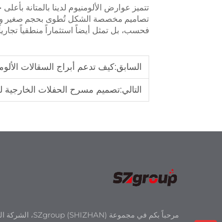
تتميز عوارض الألومنيوم لدينا بالمتانة بأعل
تصاميم مخصصة الشكل تُطوى بحجم صغير وتُن
فحسب، بل تمثل أيضاً استثماراً منطقياً تج
السابق:
كيف تدعم أبراج السقالات الألومن
التالي:
تصميم مسرح الحفلات الخارجية لل
مرحباً بكم في مجموعة roup (SHIZHAN