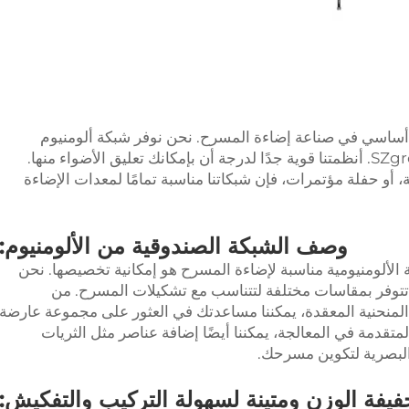
 أساسي في صناعة إضاءة المسرح. نحن نوفر شبكة ألومنيوم
ممتازة لإضاءة المسرح للبيع، مع مثبتات SZgroup. أنظمتنا قوية جدًا لدرجة أن بإمكانك تعليق الأضواء منها.
، أو حفلة مؤتمرات، فإن شبكاتنا مناسبة تمامًا لمعدات الإضاءة
وصف الشبكة الصندوقية من الألومنيوم:
 الألومنيومية مناسبة لإضاءة المسرح هو إمكانية تخصيصها. نحن
تتوفر بمقاسات مختلفة لتتناسب مع تشكيلات المسرح. من
لمنحنية المعقدة، يمكننا مساعدتك في العثور على مجموعة عارضة
لمتقدمة في المعالجة، يمكننا أيضًا إضافة عناصر مثل الثريات
 البصرية لتكوين مسرحك.
فيفة الوزن ومتينة لسهولة التركيب والتفكيش: