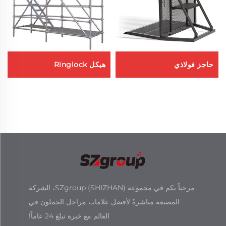
حاجز فولاذي
هيكل Ringlock
مرحباً بكم في مجموعة SZgroup (SHIZHAN)، الشركة
المصنعة مباشرةً لأفضل علامات مراحل الجملون في
العالم مع خبرة تبلغ 24 عاماً!