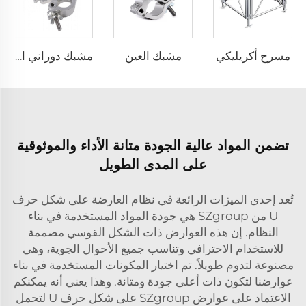
مسرح أكريليكي
مشبك العين
مشبك دوراني احترافي
تضمن المواد عالية الجودة متانة الأداء والموثوقية
على المدى الطويل
تُعد إحدى الميزات الرائعة في نظام العارضة على شكل حرف
U من SZgroup هي جودة المواد المستخدمة في بناء
النظام. إن هذه العوارض ذات الشكل القوسي مصممة
للاستخدام الاحترافي وتناسب جميع الأحوال الجوية، وهي
مصنوعة لتدوم طويلاً. تم اختيار المكونات المستخدمة في بناء
عوارضنا لتكون ذات أعلى جودة ومتانة. وهذا يعني أنه يمكنكم
الاعتماد على عوارض SZgroup على شكل حرف U لتحمل