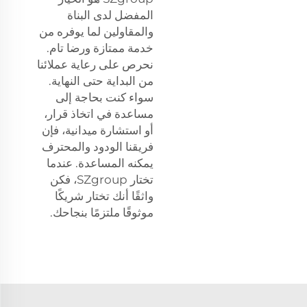
المفضل لدى البناة
والمقاولين لما يوفره من
خدمة ممتازة ورضا تام.
نحرص على رعاية عملائنا
من البداية حتى النهاية.
سواء كنت بحاجة إلى
مساعدة في اتخاذ قرار،
أو استشارة ميدانية، فإن
فريقنا الودود والمحترف
يمكنه المساعدة. عندما
تختار SZgroup، فكن
واثقًا أنك تختار شريكًا
موثوقًا ملتزمًا بنجاحك.