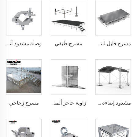
مسرح طبقي
مسرح قابل للتركيب
وصلة مشدود أنبوبية حلزونية من الألومنيوم الأسود والفضي، تركيب عرض نظام المشدود، مشبك ألومنيوم
مسرح زجاجي
مشدود إضاءة دي جي من الألومنيوم عالي الجودة قابل للتخصيص، صمام مشدود من الألومنيوم، مشدود سبائك الألومنيوم القابل للنقل لنظام العرض
زاوية حاجز ألمنيومي