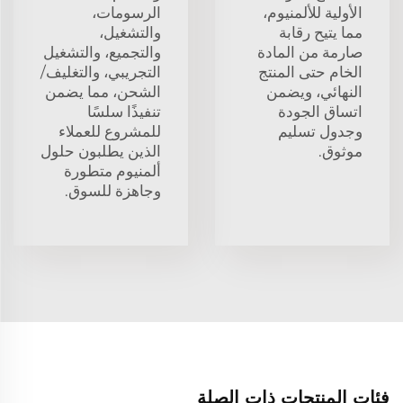
الأولية للألمنيوم،
الرسومات،
مما يتيح رقابة
والتشغيل،
صارمة من المادة
والتجميع، والتشغيل
الخام حتى المنتج
التجريبي، والتغليف/
النهائي، ويضمن
الشحن، مما يضمن
اتساق الجودة
تنفيذًا سلسًا
وجدول تسليم
للمشروع للعملاء
موثوق.
الذين يطلبون حلول
ألمنيوم متطورة
وجاهزة للسوق.
فئات المنتجات ذات الصلة