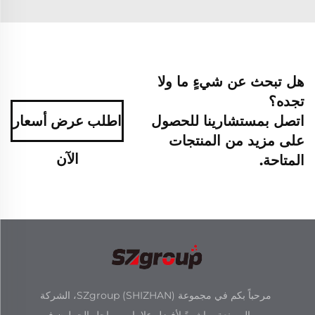
هل تبحث عن شيءٍ ما ولا
تجده؟
اتصل بمستشارينا للحصول
اطلب عرض أسعار
على مزيد من المنتجات
الآن
المتاحة.
مرحباً بكم في مجموعة SZgroup (SHIZHAN)، الشركة
المصنعة مباشرةً لأفضل علامات مراحل الجملون في