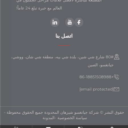
العالم مع خبرة تبلغ 24 عاماً!
اتصل بنا
80# شارع شي شين، بلدة شي بيه، منطقة شي شان، ووشي،
جيانغسو، الصين
+86-18851508988
[email protected]
حقوق النشر © شركة جيانغسو شيزهان المحدودة جميع الحقوق محفوظة -
سياسة الخصوصية
-
المدونة