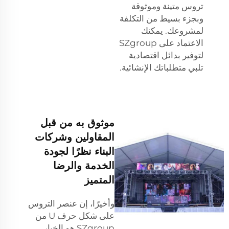
تروس متينة وموثوقة
وبجزء بسيط من التكلفة
لمشروعك. يمكنك
الاعتماد على SZgroup
لتوفير بدائل اقتصادية
تلبي متطلباتك الإنشائية.
موثوق به من قبل
المقاولين وشركات
البناء نظرًا لجودة
الخدمة والرضا
المتميز
وأخيرًا، إن عنصر التروس
على شكل حرف U من
SZgroup هو الخيار