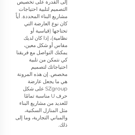
إلى القدرة على تخصيص
التصميم لتلبية احتياجات
مشاريع البناء المحددة. أياً
كان نوع العارضة التي
تحتاجها (قياسية أو
نظامية)، إذا كان لديك
مقاس أو شكل معين،
يمكنك التواصل مع فريقنا
كي نتمكن من تلبية
احتياجاتك لتصميم
مخصص. إن هذه المرونة
هي ما يجعل عارضة
SZgroup على شكل
حرف U مناسبة تمامًا
للعديد من مشاريع البناء
مثل المنازل السكنية،
والمباني التجارية، وما إلى
ذلك.