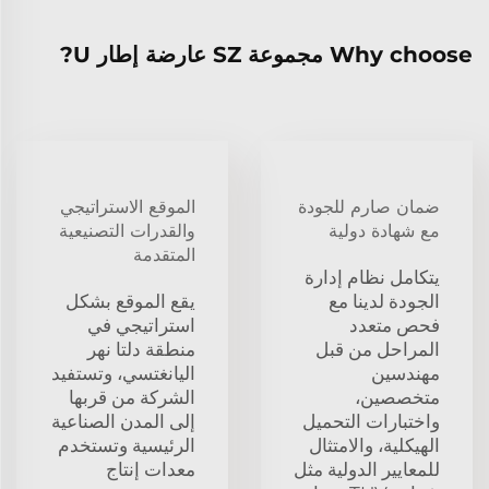
Why choose مجموعة SZ عارضة إطار U?
ضمان صارم للجودة
الموقع الاستراتيجي
مع شهادة دولية
والقدرات التصنيعية
المتقدمة
يتكامل نظام إدارة
الجودة لدينا مع
يقع الموقع بشكل
فحص متعدد
استراتيجي في
المراحل من قبل
منطقة دلتا نهر
مهندسين
اليانغتسي، وتستفيد
متخصصين،
الشركة من قربها
واختبارات التحميل
إلى المدن الصناعية
الهيكلية، والامتثال
الرئيسية وتستخدم
للمعايير الدولية مثل
معدات إنتاج