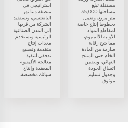
مستقلة تبلغ
استراتيجي في
مساحتها 35,000
منطقة دلتا نهر
متر مربع، وتعمل
اليانغتسي، وتستفيد
بخطوط إنتاج خاصة
الشركة من قربها
لمقاطع المواد
إلى المدن الصناعية
الأولية للألمنيوم،
الرئيسية وتستخدم
مما يتيح رقابة
معدات إنتاج
صارمة من المادة
متقدمة وتصنيع
الخام حتى المنتج
تدفقي لتنفيذ
النهائي، ويضمن
معالجة الألمنيوم
اتساق الجودة
المعقدة وإنتاج
وجدول تسليم
سبائك مخصصة.
موثوق.