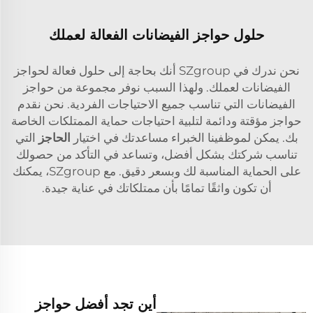
حلول حواجز الفيضانات الفعالة لعملك
نحن ندرك في SZgroup أنك بحاجة إلى حلول فعالة لحواجز
الفيضانات لعملك. ولهذا السبب نوفر مجموعة من حواجز
الفيضانات التي تناسب جميع الاحتياجات الفردية. نحن نقدم
حواجز مؤقتة ودائمة لتلبية احتياجات حماية الممتلكات الخاصة
بك. يمكن لموظفينا الخبراء مساعدتك في اختيار
الحاجز
التي
تناسب شركتك بشكل أفضل، وتساعد في التأكد من حصولك
على الحماية المناسبة لك وبسعر دقيق. مع SZgroup، يمكنك
أن تكون واثقًا تمامًا بأن ممتلكاتك في عناية جيدة.
أين تجد أفضل حواجز