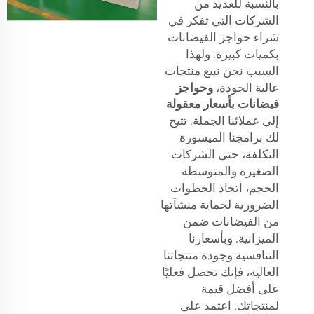
بالنسبة للعديد من
الشركات التي تفكر في
شراء حواجز الفيضانات
بكميات كبيرة. ولهذا
السبب نحن نبيع منتجات
عالية الجودة،
وحواجز
فيضانات بأسعار معقولة
إلى عملائنا الجملة. تتيح
لك برامجنا الميسورة
التكلفة، حتى الشركات
الصغيرة والمتوسطة
الحجم، اتخاذ الخطوات
الضرورية لحماية منشآتها
من الفيضانات ضمن
الميزانية. وبأسعارنا
التنافسية وجودة منتجاتنا
العالية، فإنك تحصل فعليًا
على أفضل قيمة
لمنتجاتك. اعتمد على