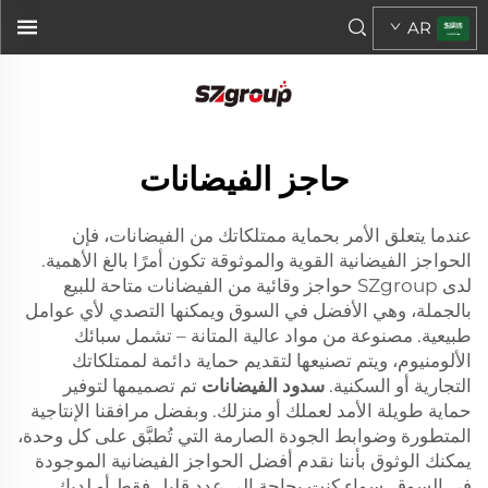
AR
حاجز الفيضانات
عندما يتعلق الأمر بحماية ممتلكاتك من الفيضانات، فإن
الحواجز الفيضانية القوية والموثوقة تكون أمرًا بالغ الأهمية.
لدى SZgroup حواجز وقائية من الفيضانات متاحة للبيع
بالجملة، وهي الأفضل في السوق ويمكنها التصدي لأي عوامل
طبيعية. مصنوعة من مواد عالية المتانة – تشمل سبائك
الألومنيوم، ويتم تصنيعها لتقديم حماية دائمة لممتلكاتك
التجارية أو السكنية.
سدود الفيضانات
تم تصميمها لتوفير
حماية طويلة الأمد لعملك أو منزلك. وبفضل مرافقنا الإنتاجية
المتطورة وضوابط الجودة الصارمة التي تُطبَّق على كل وحدة،
يمكنك الوثوق بأننا نقدم أفضل الحواجز الفيضانية الموجودة
في السوق. سواء كنت بحاجة إلى عدد قليل فقط أو لديك