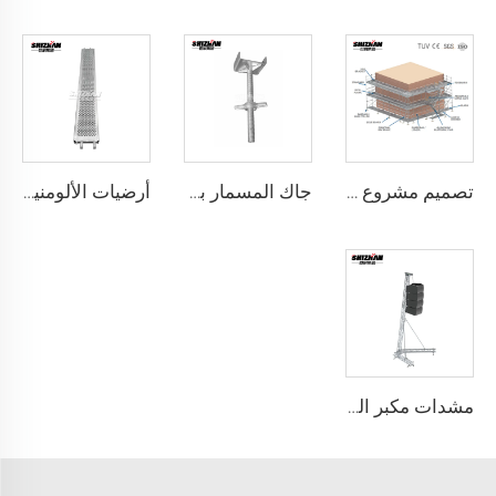
تصميم مشروع نظام سقالات البناء
جاك المسمار برأس على شكل U
أرضيات الألومنيوم للسقالات
مشدات مكبر الصوت