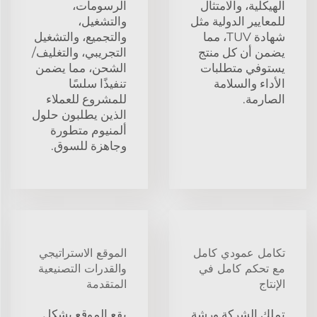
الهيكلية، والامتثال
الرسومات،
للمعايير الدولية مثل
والتشغيل،
شهادة TUV، مما
والتجميع، والتشغيل
يضمن أن كل منتج
التجريبي، والتغليف/
يستوفي متطلبات
الشحن، مما يضمن
الأداء والسلامة
تنفيذًا سلسًا
الصارمة.
للمشروع للعملاء
الذين يطلبون حلول
ألمنيوم متطورة
وجاهزة للسوق.
تكامل عمودي كامل
الموقع الاستراتيجي
مع تحكم كامل في
والقدرات التصنيعية
الإنتاج
المتقدمة
تملك الشركة ورشة
يقع الموقع بشكل