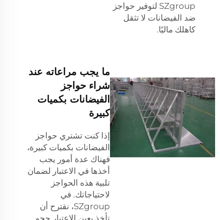
SZgroup لتوفير حواجز
ضد الفيضانات لا تثقل
كاهلك ماليًا.
ما يجب مراعاته عند
شراء حواجز
الفيضانات بكميات
كبيرة
إذا كنت تشتري حواجز
الفيضانات بكميات كبيرة،
فهناك عدة أمور يجب
أخذها في الاعتبار لضمان
تلبية هذه الحواجز
لاحتياجاتك. في
SZgroup، نقترح أن
تأخذ بعين الاعتبار حجم