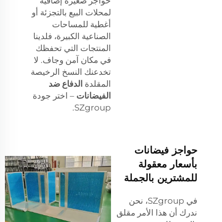
حواجز صغيرة إضافية
لمحلات البيع بالتجزئة أو
أغطية للمساحات
الصناعية الكبيرة، فلدينا
المنتجات التي تحفظك
في مكان آمن وجاف. لا
تخدعنك النسخ الرخيصة
المقلدة
الدفاع ضد
الفيضانات
– اختر جودة
SZgroup.
حواجز فيضانات
بأسعار معقولة
للمشترين بالجملة
في SZgroup، نحن
ندرك أن هذا الأمر مقلق