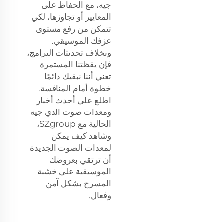
جيه، مع الحفاظ على
المعايير أو تجاوزها، لكي
تتمكن من رفع مستوى
عزفك الموسيقي.
وبخلاف تحديثات البرامج،
فإن يقظتنا المستمرة
تعني أننا نبقيك دائمًا
خطوة أمام المنافسة.
اطلع على أحدث أخبار
ومعدات صوت الدي جيه
الحالية مع SZgroup،
وشاهد كيف يمكن
لمعدات الصوت الجديدة
أن ترتقي بعروضك
الموسيقية على خشبة
المسرح بشكل آمن
وفعال.