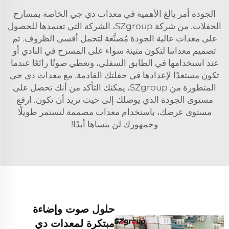
الجودة أمر بالغ الأهمية في معدات دي جي الخاصة بمسارح
الحفلات. من شركة SZgroup، الشركة التي تعتمدها للحصول
على معدات عالية الجودة مُصنَّعة لتحمل أقسى الظروف. تم
تصميم معداتنا لتكون متينة سواء على المسرح في النادي أو
عند استخدامها في الطابق السفلي، وتعطي صوتًا رائعًا عندما
تكون مستعدًا لإعدادها في حفلتك القادمة. مع معدات دي جي
المتطورة من SZgroup، يمكنك التأكد من أنك تحصل على
مستوى الجودة الذي يوصلك إلى حيث تريد أن تكون. ارفع
مستوى عرضك، باستخدام معدات مصممة لتستمر طويلًا
وجمهورك لن ينساها أبدًا!
حلول صوت وإضاءة
مبتكرة لمعدات دي