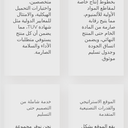
بخطوط إنتاج خاصة
متخصصين،
لمقاطع المواد
واختبارات التحميل
الأولية للألمنيوم،
الهيكلية، والامتثال
مما يتيح رقابة
للمعايير الدولية مثل
صارمة من المادة
شهادة TUV، مما
الخام حتى المنتج
يضمن أن كل منتج
النهائي، ويضمن
يستوفي متطلبات
اتساق الجودة
الأداء والسلامة
وجدول تسليم
الصارمة.
موثوق.
الموقع الاستراتيجي
خدمة شاملة من
والقدرات التصنيعية
التصميم حتى
المتقدمة
التسليم
يقع الموقع بشكل
نحن نوفر مجموعة