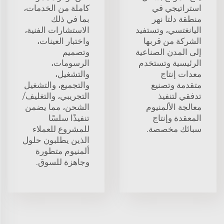
استراتيجي في
كاملة من الخدمات،
منطقة دلتا نهر
بما في ذلك
اليانغتسي، وتستفيد
الاستشارات الفنية،
الشركة من قربها
واختبار العينات،
إلى المدن الصناعية
وتصميم
الرئيسية وتستخدم
الرسومات،
معدات إنتاج
والتشغيل،
متقدمة وتصنيع
والتجميع، والتشغيل
تدفقي لتنفيذ
التجريبي، والتغليف/
معالجة الألمنيوم
الشحن، مما يضمن
المعقدة وإنتاج
تنفيذًا سلسًا
سبائك مخصصة.
للمشروع للعملاء
الذين يطلبون حلول
ألمنيوم متطورة
وجاهزة للسوق.