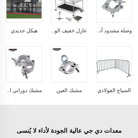
هيكل حديدي
وصلة مشدود أنبوبية حلزونية من الألومنيوم الأسود والفضي، تركيب عرض نظام المشدود، مشبك ألومنيوم
عازل خفيف الوزن ومقاوم للتآكل من الألومنيوم لعرض الفعاليات، عرض إضاءة الزفاف بالألومنيوم، منتج مطلوب بشدة
السياج الفولاذي
مشبك العين
مشبك دوراني احترافي
معدات دي جي عالية الجودة لأداء لا يُنسى