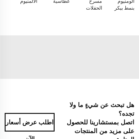
ألومنيوم
مسرح
غطاسية
الألمنيوم
بنمط بيكر
الحفلات
هل تبحث عن شيءٍ ما ولا
تجده؟
اتصل بمستشارينا للحصول
اطلب عرض أسعار
على مزيد من المنتجات
الآن