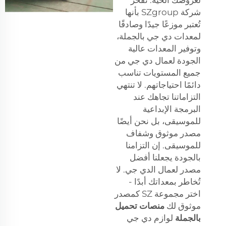
شركة SZgroup بأنها
تُعتبر موزعًا جيدًا وصادقًا
لمعدات دي جي بالجملة،
وتوفير المعدات عالية
الجودة لعمال دي جي من
جميع المستويات تناسب
دائمًا احتياجاتهم. لا تنتهي
التزاماتنا تجاهك عند
البرمجة الإبداعية
للموسيقى، بل نحن أيضًا
مصدر موثوق وشفاف
للموسيقى. إن التزامنا
بالجودة يجعلنا أفضل
مصدر لعمال الدي جي. لا
تُخاطر بمعداتك أبدًا -
اختر مجموعة SZ كمصدر
موثوق لك
منصات تحميل
بالجملة
لوازم دي جي