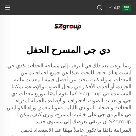
AR
دي جي المسرح الحفل
ربما ترغب بعد ذلك في الترقية إلى مساحة الحفلات كدي جي.
ليست هناك حاجة للبحث بعيدًا عن جميع احتياجاتك من
المعدات. سواء كنت تبحث عن أفضل قيمة للمعدات عالية
الجودة، أو أحدث الأفكار في مجال الصوت والإضاءة، يمكننا
المساعدة في SZgroup. كما نقوم أيضًا بتوزيع معدات دي
جي، ومعدات الصوت الاحترافية والإضاءة بالجملة لمدراء
الحفلات وأصحاب النوادي الليلية. دعونا نتعمق وراء الكواليس
في عالم دي جي على خشبة المسرح، ونرى كيف يمكن لـ
SZgroup أن ترتقي بعرضك إلى مستوى جديد!
الميزانية دائمًا ما تكون عاملاً مهمًا عند الاستعداد لحفل