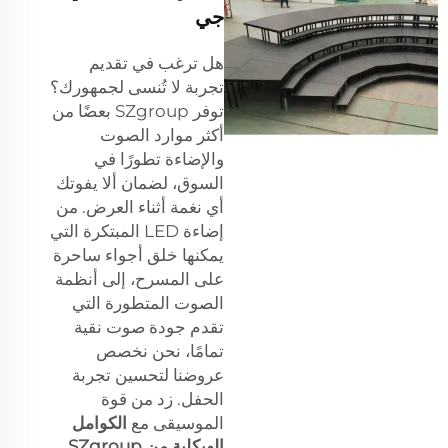
جي
هل ترغب في تقديم
تجربة لا تُنسى لجمهورك؟
توفر SZgroup بعضًا من
أكثر موارد الصوت
والإضاءة تطورًا في
السوق، لضمان ألا يفوتك
أي نغمة أثناء العرض. من
إضاءة LED المبتكرة التي
يمكنها خلق أجواء ساحرة
على المسرح، إلى أنظمة
الصوت المتطورة التي
تقدم جودة صوت نقية
تمامًا، نحن نخصص
عروضنا لتحسين تجربة
الحفل. زد من قوة
الموسيقى مع
الكوامل
الهيكلية من SZgroup