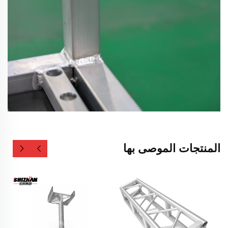
المنتجات الموصى بها