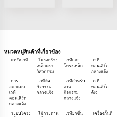
หมวดหมู่สินค้าที่เกี่ยวข้อง
แทรัสเวที
โครงสร้าง
เวทีและ
เวที
เหล็กตรา
โครงเหล็ก
คอนเสิร์ต
วิศวกรรม
กลางแจ้ง
การ
เวทีจัด
เวทีสำหรับ
เวที
ออกแบบ
กิจกรรม
งาน
คอนเสิร์ต
เวที
กลางแจ้ง
กิจกรรม
ดีเจ
คอนเสิร์ต
กลางแจ้ง
กลางแจ้ง
ระบบโครง
ไม้กระดาน
เวทียกขึ้น
เครื่องกั้นที่