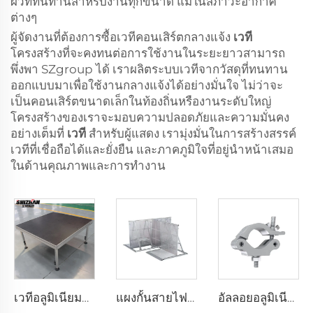
ผิวที่ทนทานสำหรับงานทุกขนาด แม้ในสภาวะอากาศ
ต่างๆ
ผู้จัดงานที่ต้องการซื้อเวทีคอนเสิร์ตกลางแจ้ง
เวที
โครงสร้างที่จะคงทนต่อการใช้งานในระยะยาวสามารถ
พึ่งพา SZgroup ได้ เราผลิตระบบเวทีจากวัสดุที่ทนทาน
ออกแบบมาเพื่อใช้งานกลางแจ้งได้อย่างมั่นใจ ไม่ว่าจะ
เป็นคอนเสิร์ตขนาดเล็กในท้องถิ่นหรืองานระดับใหญ่
โครงสร้างของเราจะมอบความปลอดภัยและความมั่นคง
อย่างเต็มที่
เวที
สำหรับผู้แสดง เรามุ่งมั่นในการสร้างสรรค์
เวทีที่เชื่อถือได้และยั่งยืน และภาคภูมิใจที่อยู่นำหน้าเสมอ
ในด้านคุณภาพและการทำงาน
เวทีอลูมิเนียมแบบพกพา
แผงกั้นสายไฟอลูมิเนียม
อัลลอยอลูมิเนียมสีดำเงิน ตัวยึดท่อเกลียว โครงสร้างแสดงสินค้าแบบโครงเหล็ก อุปกรณ์ยึดจับอลูมิเนียม