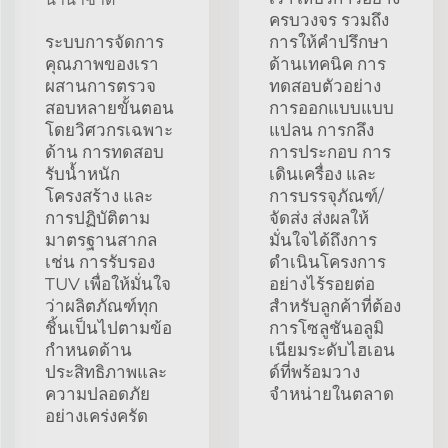
ครบวงจร รวมถึง
ระบบการจัดการ
การให้คำปรึกษา
คุณภาพของเรา
ด้านเทคนิค การ
ผสานการตรวจ
ทดสอบตัวอย่าง
สอบหลายขั้นตอน
การออกแบบแบบ
โดยวิศวกรเฉพาะ
แปลน การกลึง
ด้าน การทดสอบ
การประกอบ การ
รับน้ำหนัก
เดินเครื่อง และ
โครงสร้าง และ
การบรรจุภัณฑ์/
การปฏิบัติตาม
จัดส่ง ส่งผลให้
มาตรฐานสากล
มั่นใจได้ถึงการ
เช่น การรับรอง
ดำเนินโครงการ
TUV เพื่อให้มั่นใจ
อย่างไร้รอยต่อ
ว่าผลิตภัณฑ์ทุก
สำหรับลูกค้าที่ต้อง
ชิ้นเป็นไปตามข้อ
การโซลูชันอลูมิ
กำหนดด้าน
เนียมระดับไฮเอน
ประสิทธิภาพและ
ด์ที่พร้อมวาง
ความปลอดภัย
จำหน่ายในตลาด
อย่างเคร่งครัด