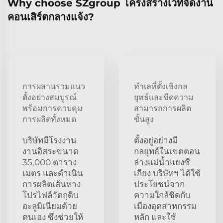
Why choose SZgroup โครงสร้างเวทีจัดงาน
คอนเสิร์ตกลางแจ้ง?
การผสานรวมแนว
ทำเลที่ตั้งเชิงกล
ตั้งอย่างสมบูรณ์
ยุทธ์และขีดความ
พร้อมการควบคุม
สามารถการผลิต
การผลิตทั้งหมด
ขั้นสูง
บริษัทมีโรงงาน
ตั้งอยู่อย่างมี
งานอิสระขนาด
กลยุทธ์ในเขตตอน
35,000 ตาราง
ล่างแม่น้ำแยงซี
เมตร และดำเนิน
เกียง บริษัทฯ ได้ใช้
การผลิตเส้นทาง
ประโยชน์จาก
โปรไฟล์วัตถุดิบ
ความใกล้ชิดกับ
อะลูมิเนียมด้วย
เมืองอุตสาหกรรม
ตนเอง ซึ่งช่วยให้
หลัก และใช้