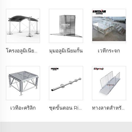
มุมอลูมิเนียมกั้น
เวทีกระจก
โครงอลูมิเนียมสำหรับติดตั้งไฟ DJ คุณภาพสูงสามารถปรับแต่งได้ โครงสำหรับติดตั้งอุปกรณ์ประปา โครงอลูมิเนียมอัลลอยด์แบบพกพาสำหรับแสดงสินค้า
เวทีอะคริลิก
ชุดขั้นตอน Ringlock
ทางลาดสำหรับรถเข็นและสกูตเตอร์