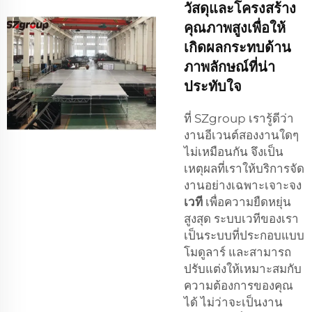
วัสดุและโครงสร้าง
คุณภาพสูงเพื่อให้
เกิดผลกระทบด้าน
ภาพลักษณ์ที่น่า
ประทับใจ
ที่ SZgroup เรารู้ดีว่า
งานอีเวนต์สองงานใดๆ
ไม่เหมือนกัน จึงเป็น
เหตุผลที่เราให้บริการจัด
งานอย่างเฉพาะเจาะจง
เวที
เพื่อความยืดหยุ่น
สูงสุด ระบบเวทีของเรา
เป็นระบบที่ประกอบแบบ
โมดูลาร์ และสามารถ
ปรับแต่งให้เหมาะสมกับ
ความต้องการของคุณ
ได้ ไม่ว่าจะเป็นงาน