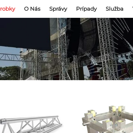
robky
O Nás
Správy
Prípady
Služba