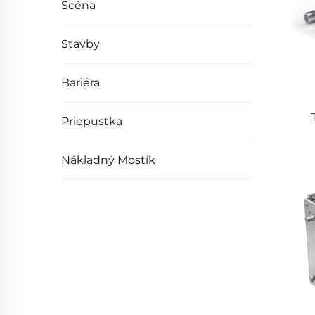
Scéna
Stavby
Bariéra
Priepustka
Nákladný Mostík