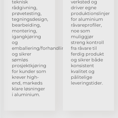
teknisk
verksted og
rådgivning,
driver egne
prøvetesting,
produktionslinjer
tegningsdesign,
for aluminium
bearbeiding,
råvareprofiler,
montering,
noe som
igangkjøring
muliggjør
og
streng kontroll
emballering/forhandling,
fra råvare til
og sikrer
ferdig produkt
sømløs
og sikrer både
prosjektkjøring
konsistent
for kunder som
kvalitet og
krever high-
pålitelige
end, markeds
leveringstider.
klare løsninger
i aluminium.