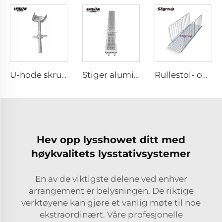
U-hode skruejekk
Stiger aluminiumsbjelker
Rullestol- og skooteramper
Hev opp lysshowet ditt med
høykvalitets lysstativsystemer
En av de viktigste delene ved enhver
arrangement er belysningen. De riktige
verktøyene kan gjøre et vanlig møte til noe
ekstraordinært. Våre profesjonelle