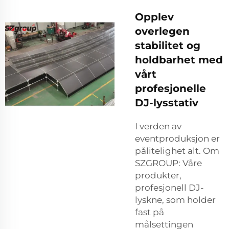
Opplev
overlegen
stabilitet og
holdbarhet med
vårt
profesjonelle
DJ-lysstativ
I verden av
eventproduksjon er
pålitelighet alt. Om
SZGROUP: Våre
produkter,
profesjonell DJ-
lyskne, som holder
fast på
målsettingen