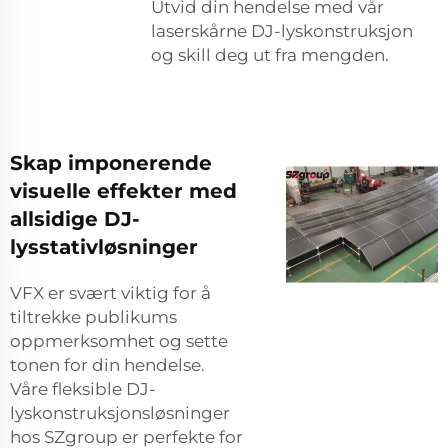
Utvid din hendelse med vår
laserskårne DJ-lyskonstruksjon
og skill deg ut fra mengden.
Skap imponerende
visuelle effekter med
allsidige DJ-
lysstativløsninger
VFX er svært viktig for å
tiltrekke publikums
oppmerksomhet og sette
tonen for din hendelse.
Våre fleksible DJ-
lyskonstruksjonsløsninger
hos SZgroup er perfekte for