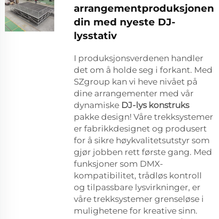
arrangementproduksjonen
din med nyeste DJ-
lysstativ
I produksjonsverdenen handler
det om å holde seg i forkant. Med
SZgroup kan vi heve nivået på
dine arrangementer med vår
dynamiske
DJ-lys konstruks
pakke design! Våre trekksystemer
er fabrikkdesignet og produsert
for å sikre høykvalitetsutstyr som
gjør jobben rett første gang. Med
funksjoner som DMX-
kompatibilitet, trådløs kontroll
og tilpassbare lysvirkninger, er
våre trekksystemer grenseløse i
mulighetene for kreative sinn.