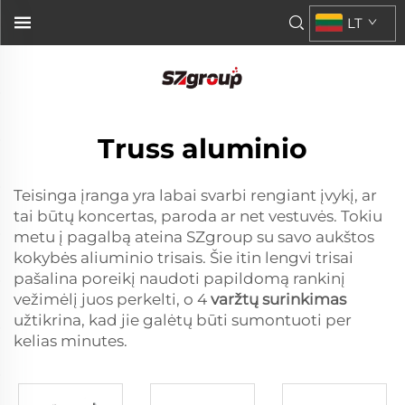
LT
Truss aluminio
Teisinga įranga yra labai svarbi rengiant įvykį, ar
tai būtų koncertas, paroda ar net vestuvės. Tokiu
metu į pagalbą ateina SZgroup su savo aukštos
kokybės aliuminio trisais. Šie itin lengvi trisai
pašalina poreikį naudoti papildomą rankinį
vežimėlį juos perkelti, o 4
varžtų surinkimas
užtikrina, kad jie galėtų būti sumontuoti per
kelias minutes.