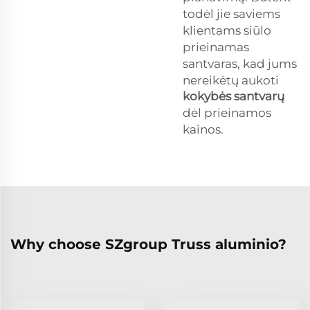
todėl jie saviems
klientams siūlo
prieinamas
santvaras, kad jums
nereikėtų aukoti
kokybės santvarų
dėl prieinamos
kainos.
Why choose SZgroup Truss aluminio?