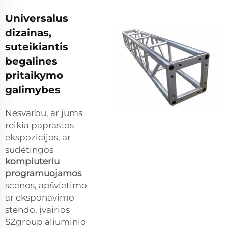
Universalus
dizainas,
suteikiantis
begalines
pritaikymo
galimybes
Nesvarbu, ar jums
reikia paprastos
ekspozicijos, ar
sudėtingos
kompiuteriu
programuojamos
scenos, apšvietimo
ar eksponavimo
stendo, įvairios
SZgroup aliuminio