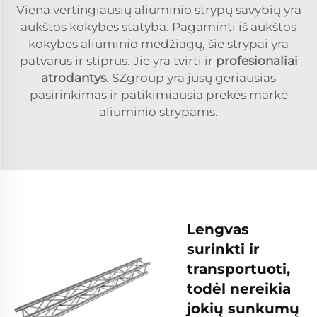
Viena vertingiausių aliuminio strypų savybių yra
aukštos kokybės statyba. Pagaminti iš aukštos
kokybės aliuminio medžiagų, šie strypai yra
patvarūs ir stiprūs. Jie yra tvirti ir
profesionaliai
atrodantys.
SZgroup yra jūsų geriausias
pasirinkimas ir patikimiausia prekės markė
aliuminio strypams.
Lengvas
surinkti ir
transportuoti,
todėl nereikia
jokių sunkumų