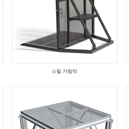
스틸 가림막