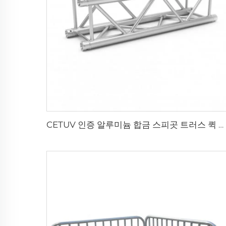
CETUV 인증 알루미늄 합금 스피곳 트러스 퀵 핀 트러스 이벤트 콘서트용