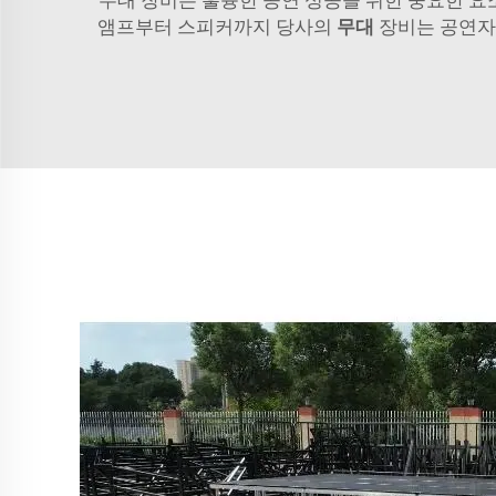
앰프부터 스피커까지 당사의
무대
장비는 공연자