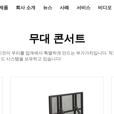
제품
회사 소개
뉴스
사례
서비스
비디오
무대 콘서트
이것이 우리를 업계에서 특별하게 만드는 부가가치입니다. 작
운드 시스템을 보유하고 있습니다!