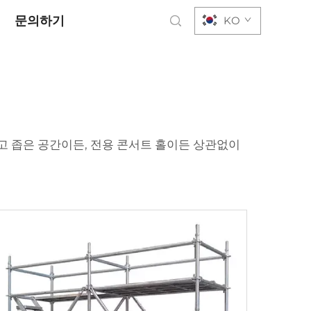
문의하기
KO
고 좁은 공간이든, 전용 콘서트 홀이든 상관없이