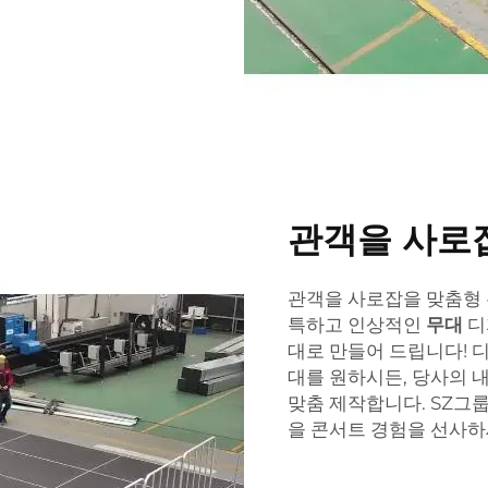
관객을 사로
관객을 사로잡을 맞춤형 
특하고 인상적인
무대
디
대로 만들어 드립니다! 
대를 원하시든, 당사의 
맞춤 제작합니다. SZ그
을 콘서트 경험을 선사하