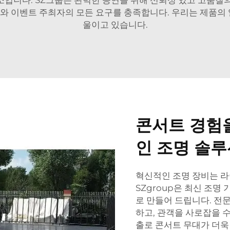
와 이벤트 주최자의 모든 요구를 충족합니다. 우리는 제품의 
울이고 있습니다.
콘서트 경험
인 조명 솔루
혁신적인 조명 장비는 라
SZgroup은 최신 조
로 만들어 드립니다. 전
하고, 관객을 사로잡을 
출로 콘서트 무대가 더욱