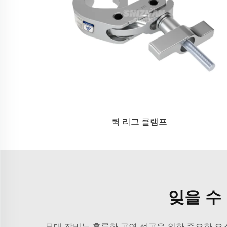
퀵 리그 클램프
잊을 수
무대 장비는 훌륭한 공연 성공을 위한 중요한 요