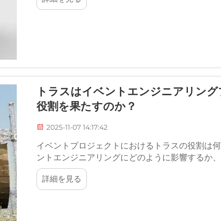
最適です。...
トラスはイベントエンジニアリング
役割を果たすのか？
2025-11-07 14:17:42
イベントプロジェクトにおけるトラスの役割は何
ントエンジニアリングにどのように影響するか、
るか、屋根の構造部材を使用することで何が得ら
詳細を見る