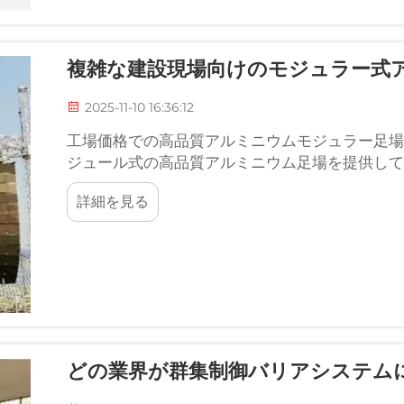
複雑な建設現場向けのモジュラー式
2025-11-10 16:36:12
工場価格での高品質アルミニウムモジュラー足場。
ジュール式の高品質アルミニウム足場を提供して
ステムは、複雑な作業現場にも対応可能で、d...
詳細を見る
どの業界が群集制御バリアシステム