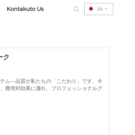
Kontakuto Us
JA
ーク
テム—品質が私たちの「こだわり」です。今
、費用対効果に優れ、プロフェッショナルグ
イベント、またはその他の目的での展示会場