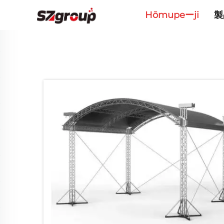
Hōmupeーji
製