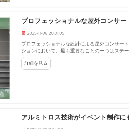
プロフェッショナルな屋外コンサー
2025-11-06 20:01:05
プロフェッショナルな設計による屋外コンサート
ションにおいて、最も重要なことの一つはステー
供できるよう最善を尽くしていますが、ご注文い
詳細を見る
ご連絡いたします…
アルミトロス技術がイベント制作に