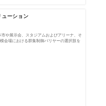
リューション
見本市や展示会、スタジアムおよびアリーナ、そ
模会場における群集制御バリヤーの選択肢を