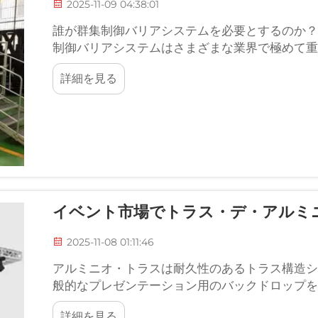
2025-11-09 04:38:01
誰が群集制御バリアシステムを必要とするのか？
制御バリアシステムはさまざまな業界で極めて重
ュリティを提供する場合でも、またはその他の目
詳細を見る
イベント市場でトラス・デ・アルミ
2025-11-08 01:11:46
アルミニオ・トラスは耐久性のあるトラス構造シ
般的なプレゼンテーション用のバックドロップを
がら頑丈な設計のため、屋外ステージ演出、パー
詳細を見る