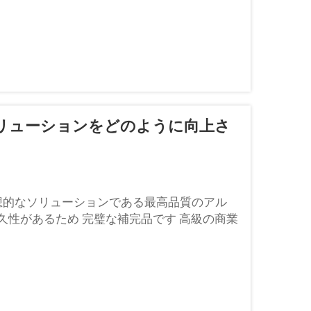
用することで、安全の確保が図られます…
リューションをどのように向上さ
想的なソリューションである最高品質のアル
耐久性があるため 完璧な補完品です 高級の商業