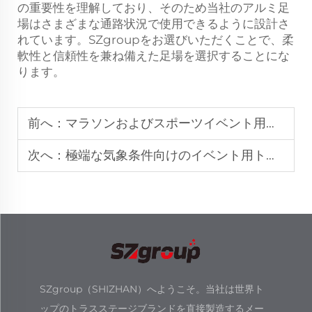
の重要性を理解しており、そのため当社のアルミ足
場はさまざまな通路状況で使用できるように設計さ
れています。SZgroupをお選びいただくことで、柔
軟性と信頼性を兼ね備えた足場を選択することにな
ります。
前へ：
マラソンおよびスポーツイベント用の群集制御バリアシステム
次へ：
極端な気象条件向けのイベント用トラス
SZgroup（SHIZHAN）へようこそ。当社は世界ト
ップのトラスステージブランドを直接製造するメー