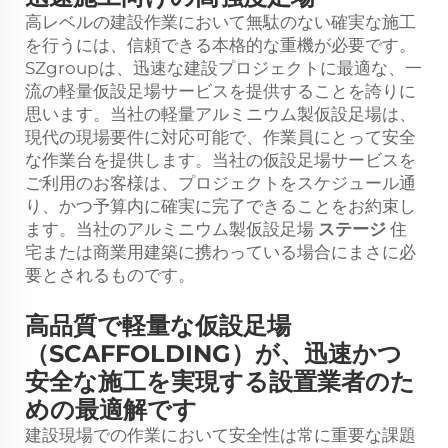
高レベルの建設作業において無駄のない確実な施工
を行うには、信頼できる本格的な重機が必要です。
SZgroupは、迅速な建設プロジェクトに最適な、一
流の軽量仮設足場サービスを提供することを誇りに
思います。当社の軽量アルミニウム製仮設足場は、
現代の現場要件に対応可能で、作業員にとって安全
な作業台を提供します。当社の仮設足場サービスを
ご利用のお客様は、プロジェクトをスケジュール通
り、かつ予算内に確実に完了できることをお約束し
ます。当社のアルミニウム製仮設足場
ステージ
住
宅または商業用建築に携わっている場合にまさに必
要とされるものです。
高品質で軽量な仮設足場
（SCAFFOLDING）が、迅速かつ
安全な施工を実現する設置業者のた
めの最適解です
建設現場での作業において安全性は常に重要な課題