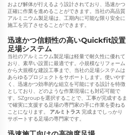
および解体が行えるよう設計されており、迅速かつ
正確に作業を進めることができます。当社の高品質
アルミニウム製足場は、工期内に可能な限り安全に
施工を完了させることができます。
迅速かつ信頼性の高いQuickfit設置
足場システム
当社のアルミニウム製足場は軽量で耐久性に優れて
おり、素早い設置に最適です。小規模なリフォーム
から大規模な建設工事まで、当社の足場システムは
あらゆるプロジェクトをサポートします。使いやす
く、迅速かつ効率的な組立を可能にする設計を特徴
としており、どのような作業現場にも対応可能で
す。SZgroupを選択することで、工事が完成するま
で確実に支援する足場の専門家の手に作業を委ねる
ことになります。
アルミトラス
完成までしっかり
サポートする足場の専門家です。
迅速施工向けの高強度足場