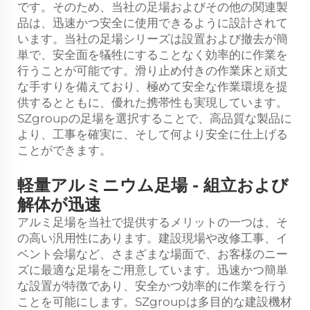
です。そのため、当社の足場およびその他の関連製
品は、迅速かつ安全に使用できるように設計されて
います。当社の足場シリーズは設置および撤去が簡
単で、安全面を犠牲にすることなく効率的に作業を
行うことが可能です。滑り止め付きの作業床と頑丈
な手すりを備えており、極めて安全な作業環境を提
供するとともに、優れた携帯性も実現しています。
SZgroupの足場を選択することで、高品質な製品に
より、工事を確実に、そして何より安全に仕上げる
ことができます。
軽量アルミニウム足場 - 組立および
解体が迅速
アルミ足場を当社で提供するメリットの一つは、そ
の高い汎用性にあります。建設現場や改修工事、イ
ベント会場など、さまざまな場面で、お客様のニー
ズに最適な足場をご用意しています。迅速かつ簡単
な設置が特徴であり、安全かつ効率的に作業を行う
ことを可能にします。SZgroupは多目的な建設機材