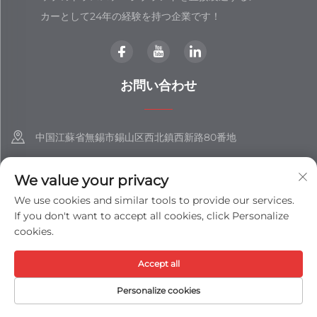
カーとして24年の経験を持つ企業です！
お問い合わせ
中国江蘇省無錫市錫山区西北鎮西新路80番地
+86-18851508988
We value your privacy
[email protected]
We use cookies and similar tools to provide our services.
If you don't want to accept all cookies, click Personalize
cookies.
著作権 © 江蘇士展集団有限公司 すべての権利を保有 -
プライバシーポ
Accept all
リシー
-
ブログ
Personalize cookies
HOMEPAGE
製品
メールアドレス
電話番号