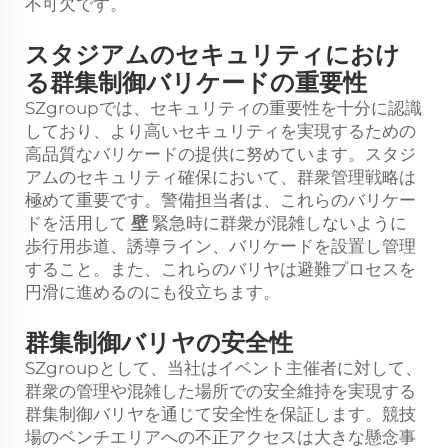
不可欠です。
スタジアムのセキュリティにおけ
る群集制御バリケードの重要性
SZgroupでは、セキュリティの重要性を十分に認識
しており、より高いセキュリティを実現するための
高品質なバリケードの提供に努めています。スタジ
アムのセキュリティ確保において、群衆管理戦略は
極めて重要です。警備担当者は、これらのバリケー
ドを活用して
壁
緊急時に群衆が混雑しないように
歩行用歩道、誘導ライン、バリケードを設置し管理
すること。また、これらのバリヤは避難プロセスを
円滑に進めるのにも役立ちます。
群集制御バリヤの安全性
SZgroupとして、当社はイベント主催者に対して、
群衆の管理や混雑した場所での安全維持を実現する
群集制御バリヤを通じて安全性を保証します。競技
場のベンチエリアへの不正アクセスは大きな懸念事