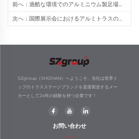
前へ：
過酷な環境でのアルミニウム製足場タワーの耐久性
次へ：
国際展示会におけるアルミトラスの需要
SZgroup（SHIZHAN）へようこそ。当社は世界ト
ップのトラスステージブランドを直接製造するメー
カーとして24年の経験を持つ企業です！
お問い合わせ