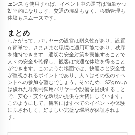
ェンス
を使用すれば、イベント中の運営は簡単かつ
効率的になります。交通の混乱もなく、移動管理も
体験もスムーズです。
まとめ
したがって、バリヤーの設営は耐久性があり、設置
が簡単で、さまざまな環境に適用可能であり、秩序
を維持できます。適切な安全対策を実施することで
人々の安全を確保し、観客は快適な体験を得ること
ができます。このような場面では、快適さと安全性
が重視されるポイントであり、人々はその後のイベ
ントへの参加を望むでしょう。そのため、SZgroup
は優れた群集制御用バリヤーや設備を提供すること
で、安心・安全な環境の提供を大切にしています。
このようにして、観客にはすべてのイベントや体験
にふさわしく、好ましい完璧な環境が保証されま
す。