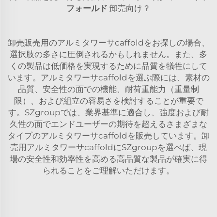
フォールド
卸売向け？
卸売販売用のアルミタワーサcaffoldをお探しの場合、
選択肢の多さに圧倒されるかもしれません。また、多
くの製品は低価格を実現するために品質を犠牲にして
います。アルミタワーサcaffoldを選ぶ際には、素材の
品質、安全性の面での機能、耐荷重能力（重量制
限）、および組立の容易さを検討することが重要で
す。SZgroupでは、業界基準に適合し、強度および耐
久性の面でエンドユーザーの期待を超えるさまざまな
タイプのアルミタワーサcaffoldを販売しています。卸
売用アルミタワーサcaffoldにSZgroupを選べば、現
場の安全性和効率性を高める高品質な製品が確実に得
られることをご理解いただけます。