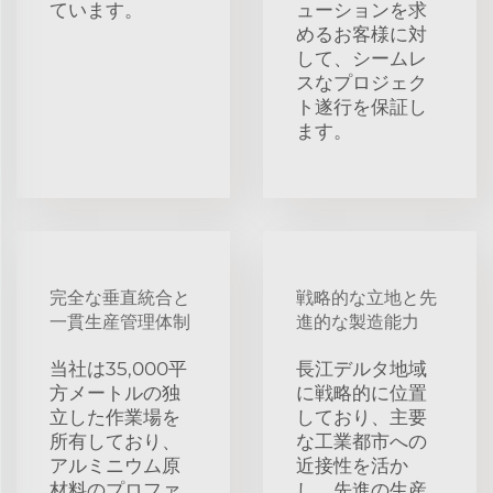
ています。
ューションを求
めるお客様に対
して、シームレ
スなプロジェク
ト遂行を保証し
ます。
完全な垂直統合と
戦略的な立地と先
一貫生産管理体制
進的な製造能力
当社は35,000平
長江デルタ地域
方メートルの独
に戦略的に位置
立した作業場を
しており、主要
所有しており、
な工業都市への
アルミニウム原
近接性を活か
材料のプロファ
し、先進の生産