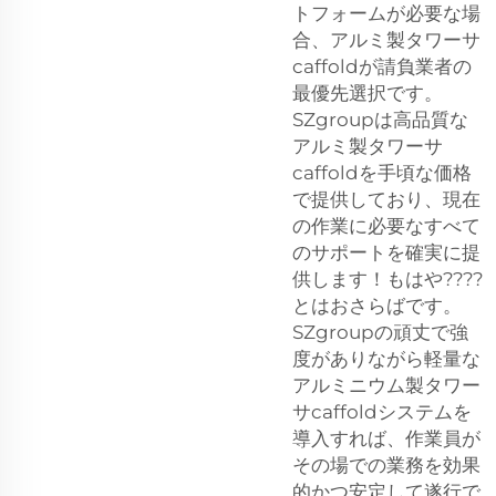
トフォームが必要な場
合、アルミ製タワーサ
caffoldが請負業者の
最優先選択です。
SZgroupは高品質な
アルミ製タワーサ
caffoldを手頃な価格
で提供しており、現在
の作業に必要なすべて
のサポートを確実に提
供します！もはや????
とはおさらばです。
SZgroupの頑丈で強
度がありながら軽量な
アルミニウム製タワー
サcaffoldシステムを
導入すれば、作業員が
その場での業務を効果
的かつ安定して遂行で