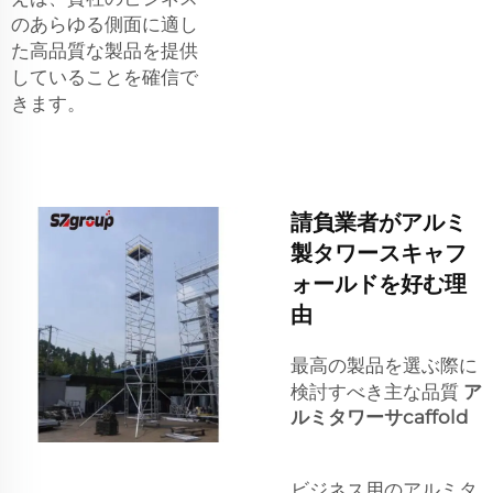
のあらゆる側面に適し
た高品質な製品を提供
していることを確信で
きます。
請負業者がアルミ
製タワースキャフ
ォールドを好む理
由
最高の製品を選ぶ際に
検討すべき主な品質
ア
ルミタワーサcaffold
ビジネス用のアルミタ