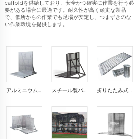
caffoldを供給しており、安全かつ確実に作業を行う必
要がある場合に最適です。耐久性が高く頑丈な製品
で、低所からの作業でも足場が安定し、つまずきのな
い作業環境を提供します。
アルミニウム製バリヤー
スチール製バリヤー
折りたたみ式ステージ モバイル型アルミ合金活動用折りたたみステージ 段差解消スロープ付き