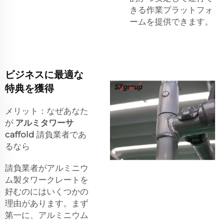
きる作業プラットフォ
ームを提供できます。
ビジネスに最適な
特典を獲得
メリット：なぜあなた
が
アルミタワーサ
caffold
請負業者であ
るなら
請負業者がアルミニウ
ム製タワークレートを
好むのにはいくつかの
理由があります。まず
第一に、アルミニウム