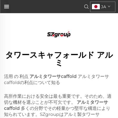
アルミ製タワースキャフォールド
JA
のメリットについて知りましょう...">
タワースキャフォールド アル
ミ
活用 の 利点
アルミタワーサcaffold
アルミタワーサ
caffoldの利点について知る
高所作業における安全は最も重要です。そのため、適
切な機材を選ぶことが不可欠です。
アルミタワーサ
caffold
多くの分野でその軽量かつ堅牢な構造により
知られています。SZgroupはアルミ製タワーサ