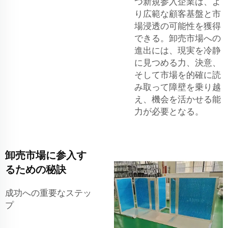
つ新規参入企業は、よ
り広範な顧客基盤と市
場浸透の可能性を獲得
できる。卸売市場への
進出には、現実を冷静
に見つめる力、決意、
そして市場を的確に読
み取って障壁を乗り越
え、機会を活かせる能
力が必要となる。
卸売市場に参入す
るための秘訣
成功への重要なステッ
プ