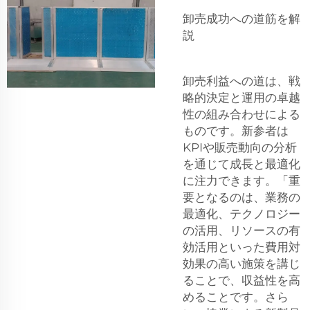
卸売成功への道筋を解
説
卸売利益への道は、戦
略的決定と運用の卓越
性の組み合わせによる
ものです。新参者は
KPIや販売動向の分析
を通じて成長と最適化
に注力できます。「重
要となるのは、業務の
最適化、テクノロジー
の活用、リソースの有
効活用といった費用対
効果の高い施策を講じ
ることで、収益性を高
めることです。さら