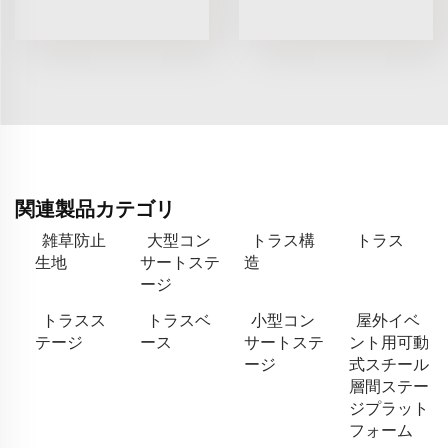
関連製品カテゴリ
雑草防止
大型コン
トラス構
トラス
生地
サートステ
造
ージ
トラスス
トラスベ
小型コン
屋外イベ
テージ
ース
サートステ
ント用可動
ージ
式スチール
層間ステー
ジプラット
フォーム