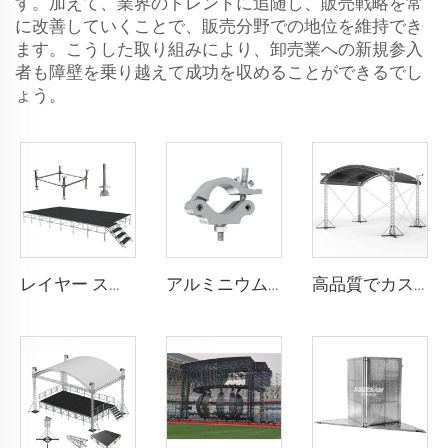
す。加えて、業界のトレンドに追随し、販売戦略を常
に改善していくことで、販売分野での地位を維持でき
ます。こうした取り組みにより、卸売業への新規参入
者も障壁を乗り越えて成功を収めることができるでし
ょう。
レイヤー ステージ
アルミニウム製ブラックシルバースパイラルチューブトラスカップラーフィクスチャーディスプレイトラスシステムアルミニウムクランプ
高品質でカスタマイズ可能なアルミニウム製DJ照明トラス水栓トラス、ポータブルアルミニウム合金トラスディスプレイ