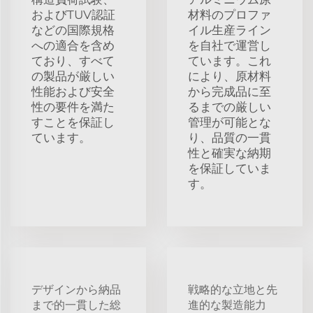
およびTUV認証
材料のプロファ
などの国際規格
イル生産ライン
への適合を含め
を自社で運営し
ており、すべて
ています。これ
の製品が厳しい
により、原材料
性能および安全
から完成品に至
性の要件を満た
るまでの厳しい
すことを保証し
管理が可能とな
ています。
り、品質の一貫
性と確実な納期
を保証していま
す。
デザインから納品
戦略的な立地と先
まで的一貫した総
進的な製造能力