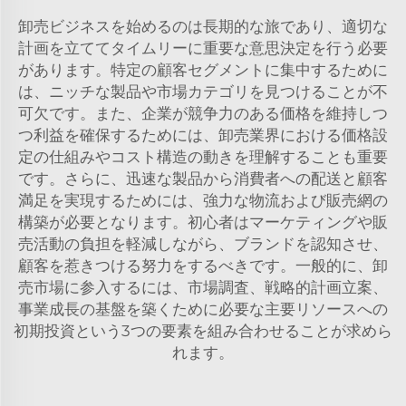
卸売ビジネスを始めるのは長期的な旅であり、適切な
計画を立ててタイムリーに重要な意思決定を行う必要
があります。特定の顧客セグメントに集中するために
は、ニッチな製品や市場カテゴリを見つけることが不
可欠です。また、企業が競争力のある価格を維持しつ
つ利益を確保するためには、卸売業界における価格設
定の仕組みやコスト構造の動きを理解することも重要
です。さらに、迅速な製品から消費者への配送と顧客
満足を実現するためには、強力な物流および販売網の
構築が必要となります。初心者はマーケティングや販
売活動の負担を軽減しながら、ブランドを認知させ、
顧客を惹きつける努力をするべきです。一般的に、卸
売市場に参入するには、市場調査、戦略的計画立案、
事業成長の基盤を築くために必要な主要リソースへの
初期投資という3つの要素を組み合わせることが求めら
れます。