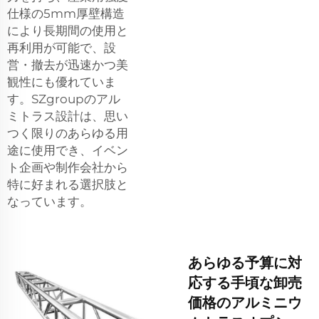
仕様の5mm厚壁構造
により長期間の使用と
再利用が可能で、設
営・撤去が迅速かつ美
観性にも優れていま
す。SZgroupのアル
ミトラス設計は、思い
つく限りのあらゆる用
途に使用でき、イベン
ト企画や制作会社から
特に好まれる選択肢と
なっています。
あらゆる予算に対
応する手頃な卸売
価格のアルミニウ