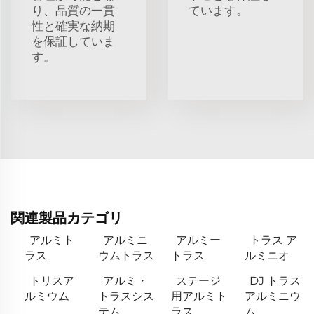
り、品質の一貫
ています。
性と確実な納期
を保証していま
す。
関連製品カテゴリ
アルミト
アルミニ
アルミー
トラス ア
ラス
ウムトラス
トラス
ルミニオ
トリスア
アルミ・
ステージ
DJ トラス
ルミウム
トラスシス
用アルミト
アルミニウ
テム
ラス
ム