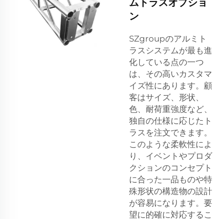
ムトラスオプショ
ン
SZgroupのアルミト
ラスシステムが最も進
化している点の一つ
は、その高いカスタマ
イズ性にあります。顧
客はサイズ、形状、
色、耐荷重強度など、
独自の仕様に応じたト
ラスを注文できます。
このような柔軟性によ
り、イベントやプロダ
クションのコンセプト
に合った一品ものや特
殊形状の構造物の設計
が容易になります。要
望に的確に対応するこ