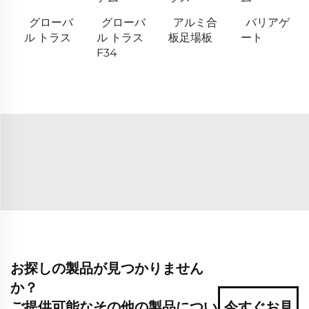
グローバ
グローバ
アルミ合
バリアゲ
ル トラス
ル トラス
板足場板
ート
F34
お探しの製品が見つかりません
か？
ご提供可能なその他の製品につい
今すぐお見