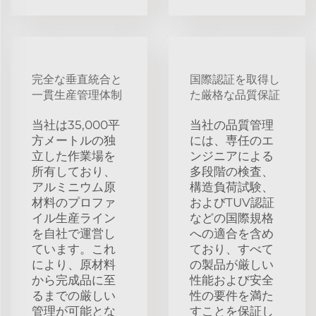
完全な垂直統合と
国際認証を取得し
一貫生産管理体制
た厳格な品質保証
当社は35,000平
当社の品質管理
方メートルの独
には、専任のエ
立した作業場を
ンジニアによる
所有しており、
多段階の検査、
アルミニウム原
構造負荷試験、
材料のプロファ
およびTUV認証
イル生産ライン
などの国際規格
を自社で運営し
への適合を含め
ています。これ
ており、すべて
により、原材料
の製品が厳しい
から完成品に至
性能および安全
るまでの厳しい
性の要件を満た
管理が可能とな
すことを保証し