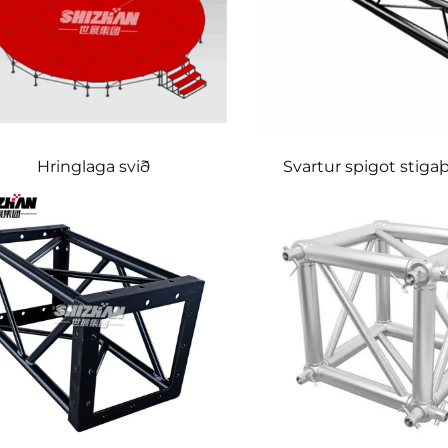
Hringlaga svið
Svartur spigot stiga