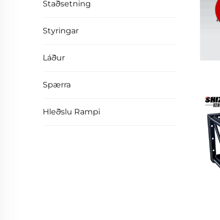
Staðsetning
Styringar
Láður
Spærra
Hleðslu Rampi