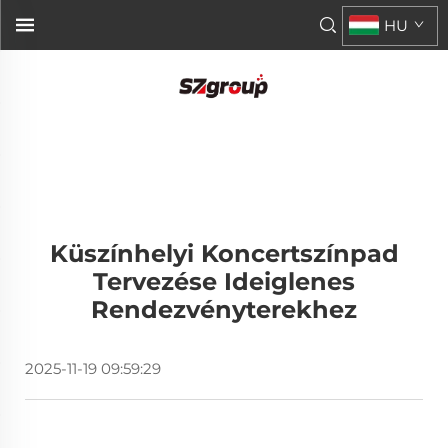
HU
Küszínhelyi Koncertszínpad
Tervezése Ideiglenes
Rendezvényterekhez
2025-11-19 09:59:29