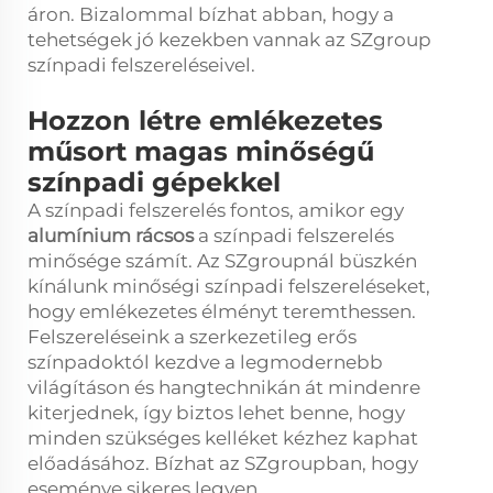
áron. Bizalommal bízhat abban, hogy a
tehetségek jó kezekben vannak az SZgroup
színpadi felszereléseivel.
Hozzon létre emlékezetes
műsort magas minőségű
színpadi gépekkel
A színpadi felszerelés fontos, amikor egy
alumínium rácsos
a színpadi felszerelés
minősége számít. Az SZgroupnál büszkén
kínálunk minőségi színpadi felszereléseket,
hogy emlékezetes élményt teremthessen.
Felszereléseink a szerkezetileg erős
színpadoktól kezdve a legmodernebb
világításon és hangtechnikán át mindenre
kiterjednek, így biztos lehet benne, hogy
minden szükséges kelléket kézhez kaphat
előadásához. Bízhat az SZgroupban, hogy
eseménye sikeres legyen.