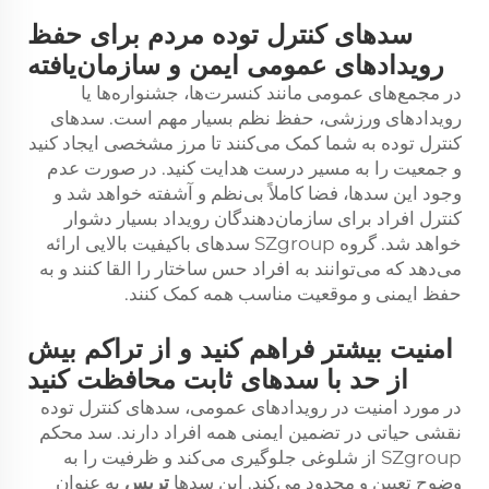
سد‌های کنترل توده مردم برای حفظ
رویدادهای عمومی ایمن و سازمان‌یافته
در مجمع‌های عمومی مانند کنسرت‌ها، جشنواره‌ها یا
رویدادهای ورزشی، حفظ نظم بسیار مهم است. سد‌های
کنترل توده به شما کمک می‌کنند تا مرز مشخصی ایجاد کنید
و جمعیت را به مسیر درست هدایت کنید. در صورت عدم
وجود این سدها، فضا کاملاً بی‌نظم و آشفته خواهد شد و
کنترل افراد برای سازمان‌دهندگان رویداد بسیار دشوار
خواهد شد. گروه SZgroup سدهای باکیفیت بالایی ارائه
می‌دهد که می‌توانند به افراد حس ساختار را القا کنند و به
حفظ ایمنی و موقعیت مناسب همه کمک کنند.
امنیت بیشتر فراهم کنید و از تراکم بیش
از حد با سدهای ثابت محافظت کنید
در مورد امنیت در رویدادهای عمومی، سدهای کنترل توده
نقشی حیاتی در تضمین ایمنی همه افراد دارند. سد محکم
SZgroup از شلوغی جلوگیری می‌کند و ظرفیت را به
وضوح تعیین و محدود می‌کند. این سدها
تریس
به عنوان