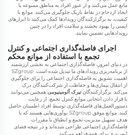
مانع عمل می‌کنند و از عبور افراد به مناطق ممنوعه یا
ایجاد ازدحام در نقاط باریک جلوگیری می‌کنند. موانع با
کیفیت، به برگزارکنندگان رویدادها کمک می‌کنند تا ابزارهای
ایمنی را بهبود بخشند و سلامت افراد را در چنین
رویدادهایی تضمین نمایند.
اجرای فاصله‌گذاری اجتماعی و کنترل
تجمع با استفاده از موانع محکم
در دنیای امروز، فاصله‌گذاری اجتماعی به بخشی ارزشمند
از برنامه‌ریزی رویدادهای ما تبدیل شده است. SZgroup
اهمیت تشویق به فاصله‌گذاری اجتماعی را برای جلوگیری
از انتقال بیماری‌ها و حفاظت از شرکت‌کنندگان درک
می‌کند. برگزارکنندگان
تیرک آلومینیومی
همچنین می‌توانند
با قرار دادن انتخابی موانع کنترل تجمع، از رعایت
دستورالعمل‌های فاصله‌گذاری توسط افراد اطمینان حاصل
کنند. موانع موفق SZgroup نوآوری‌هایی هستند که با
هدف تسهیل مدیریت تجمع و انطباق با مقررات
فاصله‌گذاری اجتماعی طراحی شده‌اند و در نتیجه فضای
ایمن‌تری برای همه فراهم می‌کنند.