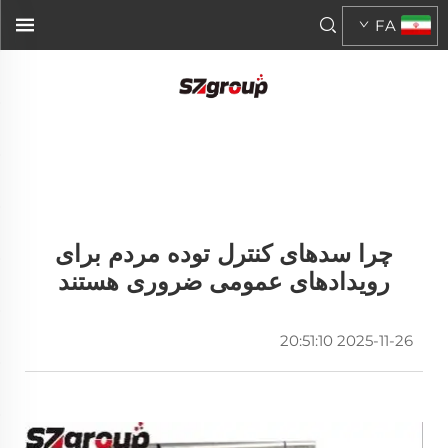
FA
چرا سد‌های کنترل توده مردم برای
رویدادهای عمومی ضروری هستند
2025-11-26 20:51:10