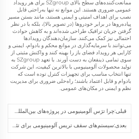
ممانعت‌کننده‌های سطح بالای SZgroup برای هر رویداد
عمومی ضروری هستند. این موانع نه تنها به‌راحتی قابل
نصب برای اهداف امنیتی و ایمنی هستند، مانند بستن مسیر
پیاده‌روها در برابر خودروها (در تصویر بالا)، بلکه با در نظر
گرفتن جریان ترافیک طراحی شده‌اند و به کاهش حوادث
احتمالی نیز کمک می‌کنند. سازمان‌دهندگان رویدادها
می‌توانند با سرمایه‌گذاری در موانع محکم و بادوام، ایمنی و
کارایی هر رویداد فضای باز را بهینه کنند و واکنش مثبتی از
سوی تمامی ذینفعان به دست آورند. با تعهد SZgroup به
تولید محصولات آلومینیومی با بالاترین کیفیت، این شرکت
تنها انتخاب مناسب برای تجهیزات کنترل توده است که
بادوام و قابل اعتماد باشند؛ راه‌حلی ضروری برای مدیریت
نظم و ایمنی در مکان‌های عمومی.
قبلی:
چرا ترَس آلومینیومی در پروژه‌های بین‌المللی صحنه مورد اعتماد است
بعدی:
سیستم‌های سقف تریس آلومینیومی برای تئاترهای آزاد