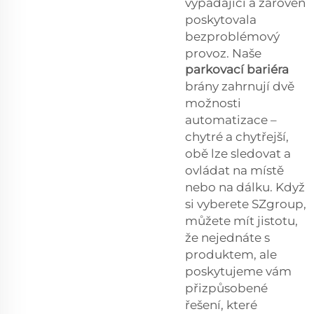
vypadající a zároveň
poskytovala
bezproblémový
provoz. Naše
parkovací bariéra
brány zahrnují dvě
možnosti
automatizace –
chytré a chytřejší,
obě lze sledovat a
ovládat na místě
nebo na dálku. Když
si vyberete SZgroup,
můžete mít jistotu,
že nejednáte s
produktem, ale
poskytujeme vám
přizpůsobené
řešení, které