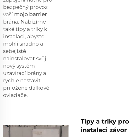
bezpečný provoz
vaší
mojo barrier
brána. Nabízíme
také tipy a triky k
instalaci, abyste
mohli snadno a
sebejistě
nainstalovat svůj
nový systém
uzavírací brány a
rychle nastavit
přiložené dálkové
ovladače.
Tipy a triky pro
instalaci závor