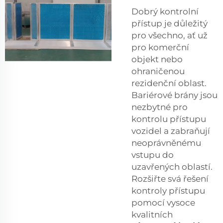
Dobrý kontrolní
přístup je důležitý
pro všechno, ať už
pro komerční
objekt nebo
ohraničenou
rezidenční oblast.
Bariérové brány jsou
nezbytné pro
kontrolu přístupu
vozidel a zabraňují
neoprávněnému
vstupu do
uzavřených oblastí.
Rozšiřte svá řešení
kontroly přístupu
pomocí vysoce
kvalitních