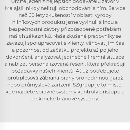
Určitě jeden z nejlepších dodavatelů závor v
Malajsii, nikdy nelituji obchodování s ním. Se více
než 60 lety zkušeností v oblasti výroby
hliníkových produktů jsme vyvinuli silnou a
bezpečnostní závory přizpůsobené potřebám
našich zákazníků. Naše zkušené pracovníky se
zavazují spolupracovat s klienty, věnovat jim čas
a pozornost od začátku projektu až po jeho
dokončení, analyzovat jedinečné firemní situace
a nabízet personalizovaná řešení, která překračují
požadavky našich klientů. Ať už potřebujete
protiplesová zábrana
brány pro rodinnou garáž
nebo průmyslové zařízení, SZgroup je to místo,
kde najdete správné systémy kontroly přístupu a
elektrické bránové systémy.