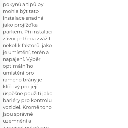
pokynů a tipů by
mohla být tato
instalace snadná
jako projížďka
parkem. Při instalaci
závor je třeba zvážit
několik faktorů, jako
je umístění, terén a
napájení. Výběr
optimálního
umístění pro
rameno brány je
klíčový pro její
úspěšné použití jako
bariéry pro kontrolu
vozidel. Kromě toho
jsou správné
uzemnění a
zapojení nutné pro