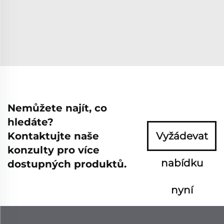
Nemůžete najít, co
hledáte?
Kontaktujte naše
Vyžádevat
konzulty pro více
nabídku
dostupných produktů.
nyní