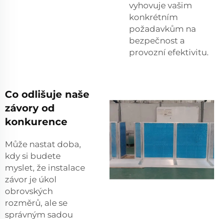
vyhovuje vašim
konkrétním
požadavkům na
bezpečnost a
provozní efektivitu.
Co odlišuje naše
závory od
konkurence
Může nastat doba,
kdy si budete
myslet, že instalace
závor je úkol
obrovských
rozměrů, ale se
správným sadou