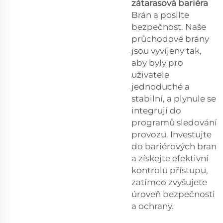
zátarasová bariéra
Brán a posilte
bezpečnost. Naše
průchodové brány
jsou vyvíjeny tak,
aby byly pro
uživatele
jednoduché a
stabilní, a plynule se
integrují do
programů sledování
provozu. Investujte
do bariérových bran
a získejte efektivní
kontrolu přístupu,
zatímco zvyšujete
úroveň bezpečnosti
a ochrany.